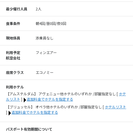
最少催行人員
2人
食事条件
朝4回/昼0回/夜0回
現地係員
添乗員なし
利用予定
フィンエアー
航空会社
座席クラス
エコノミー
利用ホテル
【アムステルダム】 アヴェニュー他ホテルのいずれか /部屋指定なし
[
ホテ
ルリスト
]
追加料金でホテルを指定する
【ブリュッセル】 オペラ他ホテルのいずれか /部屋指定なし
[
ホテルリスト
]
追加料金でホテルを指定する
パスポート有効期間について