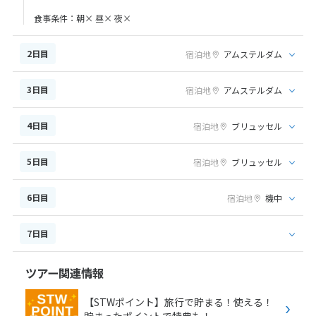
食事条件：朝× 昼× 夜×
2日目
宿泊地
アムステルダム
3日目
宿泊地
アムステルダム
4日目
宿泊地
ブリュッセル
5日目
宿泊地
ブリュッセル
6日目
宿泊地
機中
7日目
ツアー関連情報
【STWポイント】旅行で貯まる！使える！