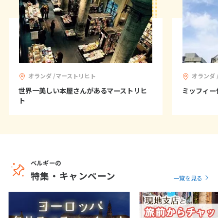
オランダ /マーストリヒト
オランダ 
世界一美しい本屋さんがあるマーストリヒ
ミッフィー
ト
ベルギーの
特集・キャンペーン
一覧を見る