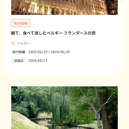
1
1月未定
2028年
月
1
現地情報
2
3
4
5
6
7
8
観て、食べて楽しむベルギー フランダースの旅
9
10
11
12
13
14
15
ベルギー
16
17
18
19
20
21
22
2009/06/29～2009/06/29
旅行時期
23
24
25
26
27
28
29
2009/08/17
投稿日
30
31
2
2月未定
2028年
月
1
2
3
4
5
6
7
8
9
10
11
12
13
14
15
16
17
18
19
20
21
22
23
24
25
26