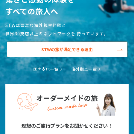
すべての旅人へ
STWは豊富な海外視察経験と
世界30支店以上のネットワークを
持っています。
STWの旅が満足できる理由
国内支店一覧
海外拠点一覧
オーダーメイドの旅
Custom made trip
理想のご旅行プランをお聞かせください！