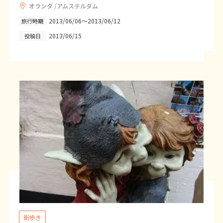
オランダ /アムステルダム
25
26
27
28
29
30
31
2013/06/06～2013/06/12
旅行時期
2013/06/15
投稿日
8
8月未定
2027年
月
1
2
3
4
5
6
7
8
9
10
11
12
13
14
15
16
17
18
19
20
21
22
23
24
25
26
27
28
29
30
31
9
9月未定
2027年
月
1
2
3
4
5
6
7
8
9
10
11
街歩き