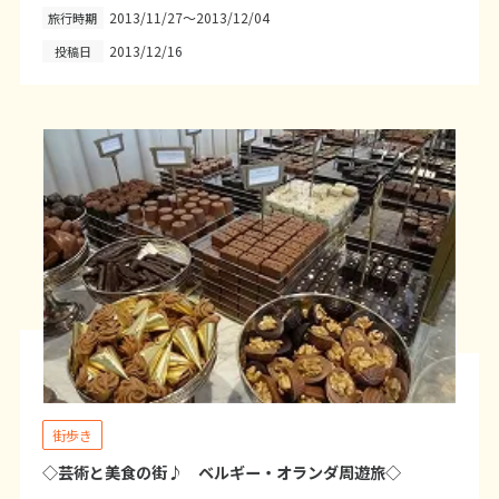
2013/11/27～2013/12/04
旅行時期
2013/12/16
投稿日
6
6月未定
2027年
月
1
2
3
4
5
6
7
8
9
10
11
12
13
14
15
16
17
18
19
20
21
22
23
24
25
26
27
28
29
30
7
7月未定
2027年
月
1
2
3
4
5
6
7
8
9
10
街歩き
11
12
13
14
15
16
17
◇芸術と美食の街♪ ベルギー・オランダ周遊旅◇
18
19
20
21
22
23
24