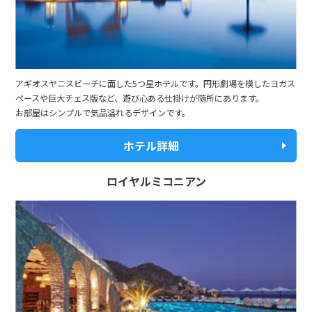
アギオスヤニスビーチに面した5つ星ホテルです。円形劇場を模したヨガス
ペースや巨大チェス版など、遊び心ある仕掛けが随所にあります。
お部屋はシンプルで気品溢れるデザインです。
ホテル詳細
ロイヤルミコニアン