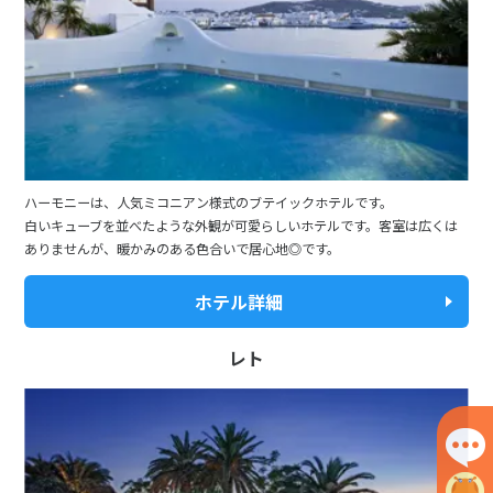
ハーモニーは、人気ミコニアン様式のブテイックホテルです。
白いキューブを並べたような外観が可愛らしいホテルです。客室は広くは
ありませんが、暖かみのある色合いで居心地◎です。
ホテル詳細
レト