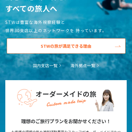
すべての旅人へ
STWは豊富な海外視察経験と
世界30支店以上のネットワークを
持っています。
STWの旅が満足できる理由
国内支店一覧
海外拠点一覧
オーダーメイドの旅
Custom made trip
理想のご旅行プランをお聞かせください！
お客様の理想の旅を渡航経験豊富なスタッフがオーダーメイドでおつ