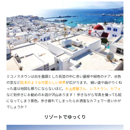
ミコノスタウンは白を基調とした街並の中に赤い屋根や緑色のドア、水色
の窓など
絵本のような可愛らしい世界
が広がります。 細い道や曲がりくね
った道は地図も頼りにならないほど。
お土産屋さん、レストラン、カフェ
など街歩きにお勧めのお店が沢山あります！ 歩きながら写真を撮っても絵
になってしまう景色。歩き疲れてしまったらお洒落なカフェで一息いかが
でしょうか？
リゾートでゆっくり