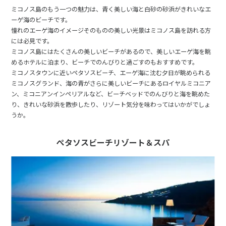
ミコノス島のもう一つの魅力は、青く美しい海と白砂の砂浜がきれいなエ
ーゲ海のビーチです。
憧れのエーゲ海のイメージそのものの美しい光景はミコノス島を訪れる方
には必見です。
ミコノス島にはたくさんの美しいビーチがあるので、美しいエーゲ海を眺
めるホテルに泊まり、ビーチでのんびりと過ごすのもおすすめです。
ミコノスタウンに近いペタソスビーチ、エーゲ海に沈む夕日が眺められる
ミコノスグランド、海の青がさらに美しいビーチにあるロイヤルミコニア
ン、ミコニアンインペリアルなど、ビーチベッドでのんびりと海を眺めた
り、きれいな砂浜を散歩したり、リゾート気分を味わってはいかがでしょ
うか。
ぺタソスビーチリゾート＆スパ