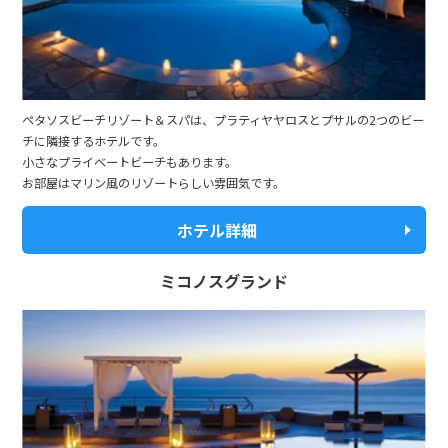
ぺタソスビーチリゾート＆スパは、プラティヤヤロスとプサルの2つのビー
チに隣接するホテルです。
小さなプライベートビーチもあります。
お部屋はマリン風のリゾートらしい雰囲気です。
ホテル詳細
ミコノスグランド