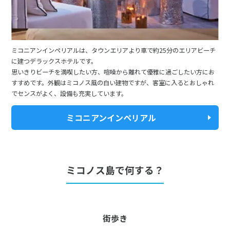
ミコニアンインペリアルは、タウンエリアより車で約25分のエリアビーチ
に建つデラックスホテルです。
思いきりビーチを満喫したい方、喧噪から離れて優雅に過ごしたい方にお
すすめです。外観はミコノス風の白い建物ですが、客室に入るとおしゃれ
でセンスがよく、設備も充実しています。
ミコニアンインペリアル
ミコノス島で何する？
街歩き