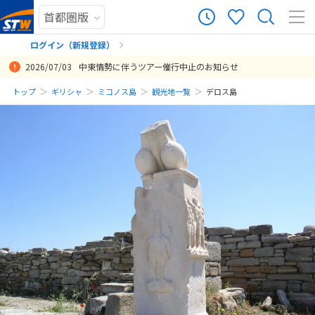
ログイン（新規登録）
2026/07/03
中東情勢に伴うツアー催行中止のお知らせ
まだ履歴がありません
トップ
ギリシャ
ミコノス島
観光地一覧
デロス島
まだ登録がありません