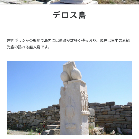
デロス島
古代ギリシャの聖地で島内には遺跡が数多く残っおり、現在は日中のみ観
光客の訪れる無人島です。