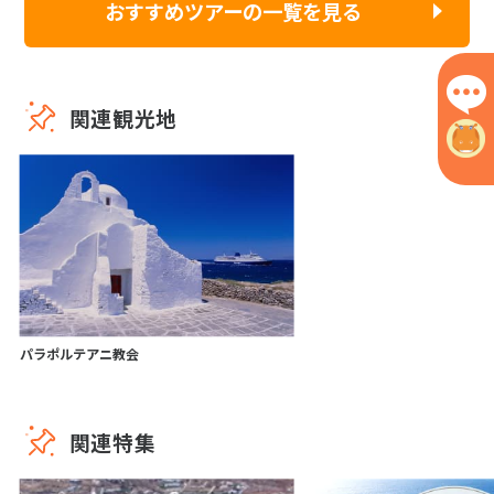
おすすめツアーの一覧を見る
関連観光地
パラポルテアニ教会
関連特集