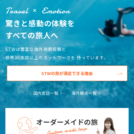
Travel
Emotion
驚きと感動の体験を
すべての旅人へ
STWは豊富な海外視察経験と
世界30支店以上のネットワークを
持っています。
STWの旅が満足できる理由
国内支店一覧
海外拠点一覧
オーダーメイドの旅
Custom made trip