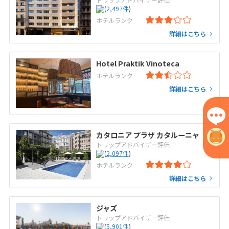
(
2,497
件
)
ホテルランク
詳細はこちら
Hotel Praktik Vinoteca
ホテルランク
詳細はこちら
カタロニア プラザ カタルーニャ
トリップアドバイザー評価
(
2,097
件
)
ホテルランク
詳細はこちら
ジャズ
トリップアドバイザー評価
(
5,901
件
)