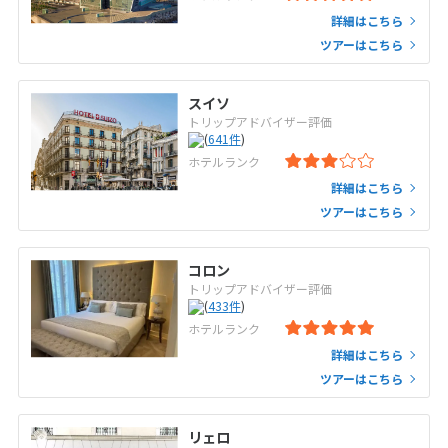
詳細はこちら
ツアーはこちら
スイソ
トリップアドバイザー評価
(
641
件
)
ホテルランク
詳細はこちら
ツアーはこちら
コロン
トリップアドバイザー評価
(
433
件
)
ホテルランク
詳細はこちら
ツアーはこちら
リェロ