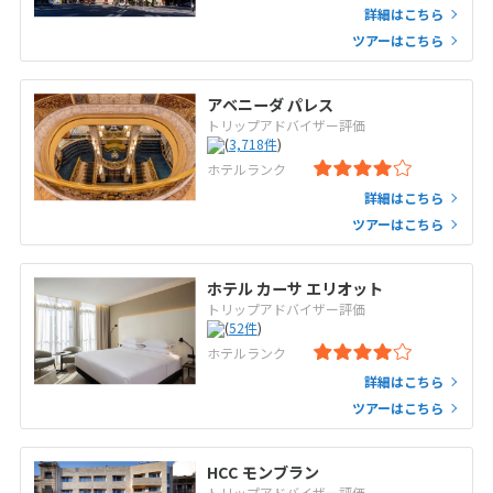
詳細はこちら
ツアーはこちら
アベニーダ パレス
トリップアドバイザー評価
(
3,718
件
)
ホテルランク
詳細はこちら
ツアーはこちら
ホテル カーサ エリオット
トリップアドバイザー評価
(
52
件
)
ホテルランク
詳細はこちら
ツアーはこちら
HCC モンブラン
トリップアドバイザー評価