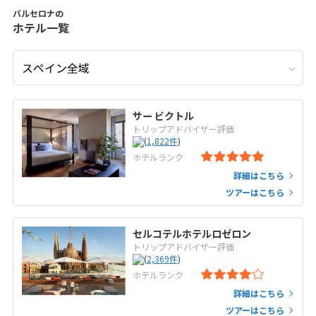
バルセロナの
ホテル一覧
サー ビクトル
トリップアドバイザー評価
(
1,822
件
)
ホテルランク
詳細はこちら
ツアーはこちら
セルコテルホテルロゼロン
トリップアドバイザー評価
(
2,369
件
)
ホテルランク
詳細はこちら
ツアーはこちら