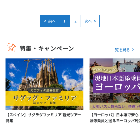
<
>
前へ
1
2
次へ
特集・キャンペーン
一覧を見る
【スペイン】サグラダファミリア 観光ツアー
【ヨーロッパ】日本語で安心
特集
語添乗員と巡るヨーロッパ周