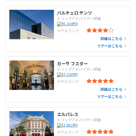
バルチェロ サンツ
トリップアドバイザー評価
(
6,324
件
)
ホテルランク
詳細はこちら
ツアーはこちら
カーサ フスター
トリップアドバイザー評価
(
2,320
件
)
ホテルランク
詳細はこちら
ツアーはこちら
エルパレス
トリップアドバイザー評価
(
2,862
件
)
ホテルランク