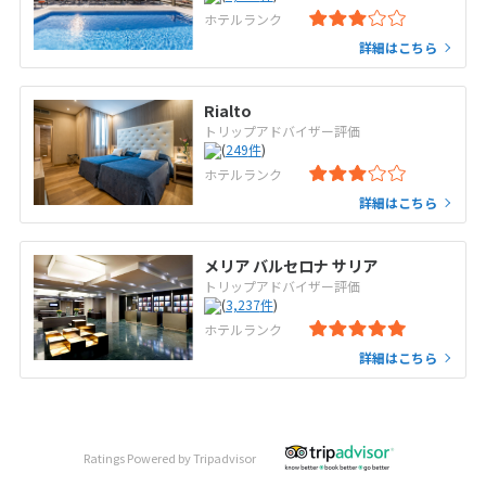
ホテルランク
詳細はこちら
Rialto
トリップアドバイザー評価
(
249
件
)
ホテルランク
詳細はこちら
メリア バルセロナ サリア
トリップアドバイザー評価
(
3,237
件
)
ホテルランク
詳細はこちら
Ratings Powered by Tripadvisor