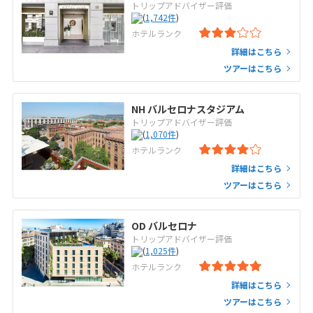
トリップアドバイザー評価
(
1,742
件
)
ホテルランク
詳細はこちら
ツアーはこちら
NH バルセロナスタジアム
トリップアドバイザー評価
(
1,070
件
)
ホテルランク
詳細はこちら
ツアーはこちら
OD バルセロナ
トリップアドバイザー評価
(
1,025
件
)
ホテルランク
詳細はこちら
ツアーはこちら