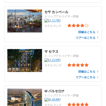
カサ カンペール
トリップアドバイザー評価
(
2,717
件
)
ホテルランク
詳細はこちら
ツアーはこちら
ザ セラス
トリップアドバイザー評価
(
2,253
件
)
ホテルランク
詳細はこちら
ツアーはこちら
W バルセロナ
トリップアドバイザー評価
(
8,454
件
)
ホテルランク