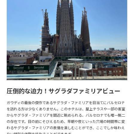
圧倒的な迫力！サグラダファミリアビュー
ガウディの最後の傑作であるサグラダ・ファミリアを目当てにバルセロナ
を訪れる方は少なくありません。このホテルは、屋上テラスや一部の客室
からサグラダ・ファミリアを間近に眺められる、バルセロナでも唯一無二
の存在です。目の前にそびえるため、早朝や夜といった穴場の時間帯に変
わるサグラダ・ファミリアの表情を楽しむことができ、ここでしか味わえ