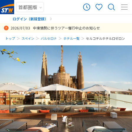
ログイン（新規登録）
2026/07/03
中東情勢に伴うツアー催行中止のお知らせ
まだ履歴がありません
トップ
スペイン
バルセロナ
ホテル一覧
セルコテルホテルロゼロン
まだ登録がありません