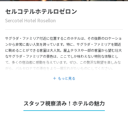
セルコテルホテルロゼロン
Sercotel Hotel Rosellon
サグラダ・ファミリア付近に位置するこのホテルは、その抜群のロケーショ
ンから非常に高い人気を誇っています。特に、サグラダ・ファミリアを間近
に眺めることができる客室は大人気。屋上テラスや一部の客室から望む壮大
なサグラダ・ファミリアの景色は、ここでしか味わえない特別な体験とし
て、多くの宿泊者に感動を与えています。ぜひ、この贅沢な眺望を楽しみな
がら、バルセロナでの滞在をより一層忘れがたいものにしてください。
もっと見る
スタッフ視察済み！ホテルの魅力