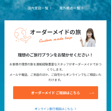
国内支店一覧
海外拠点一覧
オーダーメイドの旅
Custom made trip
理想のご旅行プランをお聞かせください！
お客様の理想の旅を渡航経験豊富なスタッフがオーダーメイドでおつ
くりします。
メールや電話、ご来店のほか、ご自宅からオンラインでもご相談いた
だけます。
オーダーメイド ご相談はこちら
オンライン旅行相談はこちら