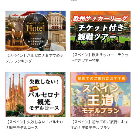
【スペイン】欧州サッカー チケッ
【スペイン】バルセロナおすすめホ
ト付きツアー特集
テル ランキング
【スペイン】失敗しない！バルセロ
【スペイン】初めてのご旅行におす
ナ観光モデルコース
すめ！王道モデルプラン