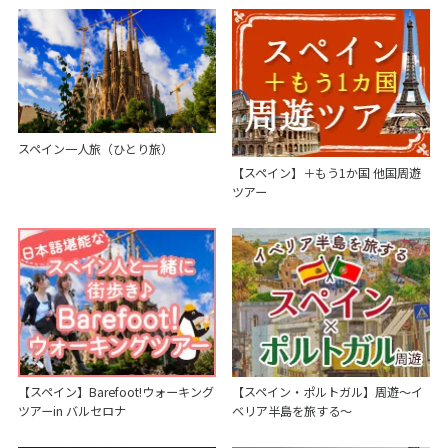
スペイン一人旅（ひとり旅）
【スペイン】＋もう1か国 他国周遊
ツアー
【スペイン】Barefoot!ウォーキング
【スペイン・ポルトガル】周遊～イ
ツアーin バルセロナ
ベリア半島を旅する～