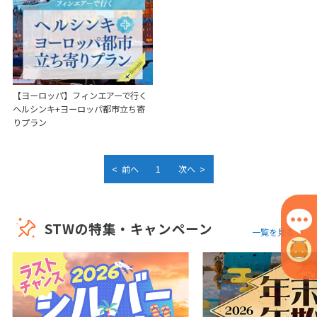
【ヨーロッパ】フィンエアーで行く
ヘルシンキ+ヨーロッパ都市立ち寄
りプラン
<
>
前へ
1
次へ
STWの特集・キャンペーン
一覧を見る