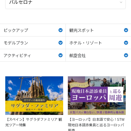
ピックアップ
観光スポット
モデルプラン
ホテル・リゾート
アクティビティ
航空会社
【スペイン】サグラダファミリア 観
【ヨーロッパ】日本語で安心！STW
光ツアー特集
現地日本語添乗員と巡るヨーロッパ
周遊