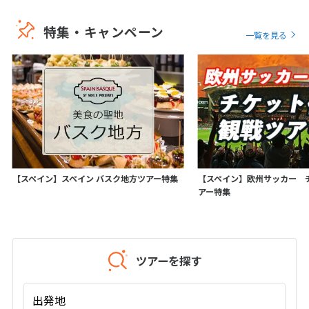
16
17
18
19
20
21
22
特集・キャンペーン
一覧を見る
23
24
25
26
27
28
29
30
5
5月未定
2028年
月
1
2
3
4
5
6
7
8
9
10
11
12
13
【スペイン】スペイン バスク地方ツアー特集
【スペイン】欧州サッカー 
14
15
16
17
18
19
20
アー特集
21
22
23
24
25
26
27
28
29
30
31
ツアーを探す
6
6月未定
2028年
月
出発地