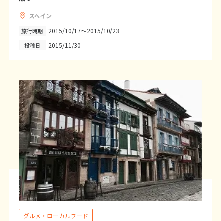
25
26
27
28
29
30
31
スペイン
2015/10/17～2015/10/23
旅行時期
2015/11/30
投稿日
8
8月未定
2027年
月
1
2
3
4
5
6
7
8
9
10
11
12
13
14
15
16
17
18
19
20
21
22
23
24
25
26
27
28
29
30
31
9
9月未定
2027年
月
1
2
3
4
5
6
7
8
9
10
11
グルメ・ローカルフード