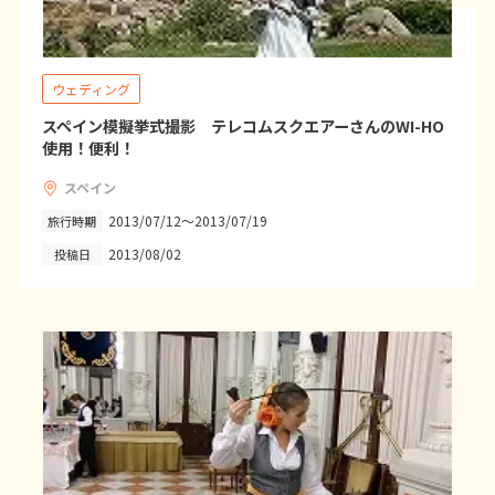
1
1月未定
2028年
月
1
ウェディング
2
3
4
5
6
7
8
スペイン模擬挙式撮影 テレコムスクエアーさんのWI-HO
9
10
11
12
13
14
15
使用！便利！
16
17
18
19
20
21
22
スペイン
23
24
25
26
27
28
29
2013/07/12～2013/07/19
旅行時期
30
31
2013/08/02
投稿日
2
2月未定
2028年
月
1
2
3
4
5
6
7
8
9
10
11
12
13
14
15
16
17
18
19
20
21
22
23
24
25
26