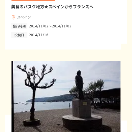
12
13
14
15
16
17
18
美食のバスク地方★スペインからフランスへ
19
20
21
22
23
24
25
スペイン
26
27
28
29
30
2014/11/02～2014/11/03
旅行時期
2014/11/16
投稿日
10
10月未定
2027年
月
1
2
3
4
5
6
7
8
9
10
11
12
13
14
15
16
17
18
19
20
21
22
23
24
25
26
27
28
29
30
31
11
11月未定
2027年
月