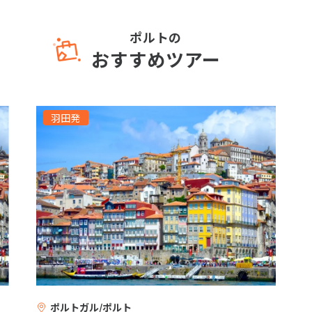
ポルトの
おすすめツアー
羽田発
ポルトガル/ポルト