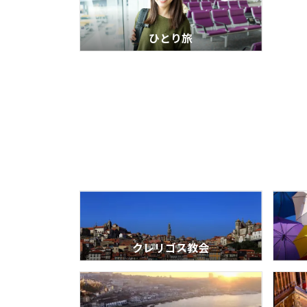
ひとり旅
クレリゴス教会