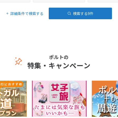
詳細条件で検索する
検索する
9
件
ポルトの
特集・キャンペーン