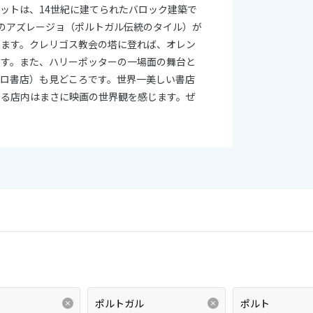
ットは、14世紀に建てられたバロック建築で
のアズレージョ（ポルトガル伝統のタイル）が
ります。クレリゴス教会の塔に登れば、オレン
ます。また、ハリーポッターの一場面の舞台と
レロ書店）も見どころです。世界一美しい書店
ある店内はまさに映画の世界観を感じます。ぜ
。