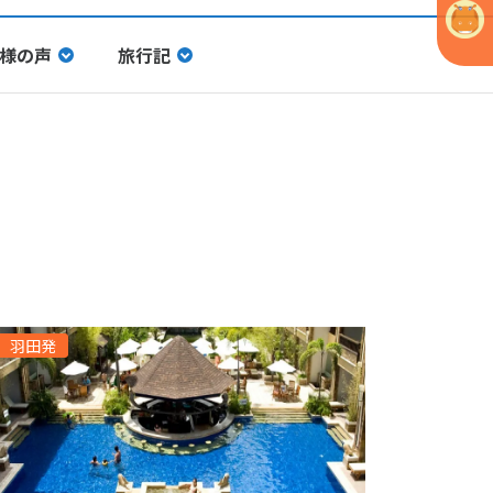
様の声
旅行記
羽田発