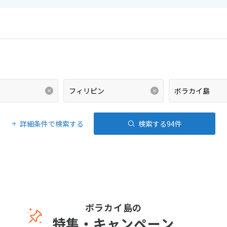
詳細条件で検索する
検索する
94
件
ボラカイ島の
特集・キャンペーン