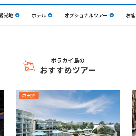
観光地
ホテル
オプショナルツアー
お客
ボラカイ島の
おすすめツアー
成田発