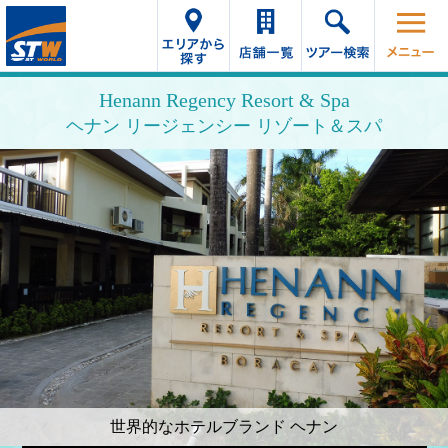
Henann Regency Resort & Spa
ヘナン リージェンシー リゾート＆スパ
世界的なホテルブランド ヘナン