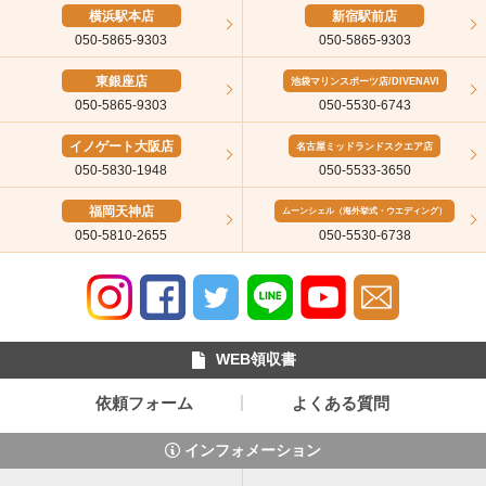
横浜駅本店
新宿駅前店
050-5865-9303
050-5865-9303
東銀座店
池袋マリンスポーツ店/DIVENAVI
050-5865-9303
050-5530-6743
イノゲート大阪店
名古屋ミッドランドスクエア店
050-5830-1948
050-5533-3650
福岡天神店
ムーンシェル（海外挙式・ウエディング）
050-5810-2655
050-5530-6738
WEB領収書
依頼フォーム
よくある質問
インフォメーション