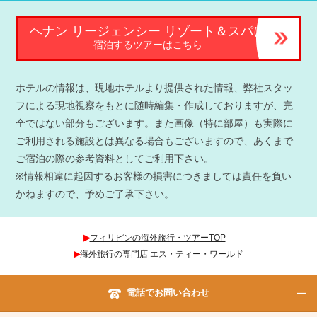
ヘナン リージェンシー リゾート＆スパに
宿泊するツアーはこちら
ホテルの情報は、現地ホテルより提供された情報、弊社スタッ
フによる現地視察をもとに随時編集・作成しておりますが、完
全ではない部分もございます。また画像（特に部屋）も実際に
ご利用される施設とは異なる場合もございますので、あくまで
ご宿泊の際の参考資料としてご利用下さい。
※情報相違に起因するお客様の損害につきましては責任を負い
かねますので、予めご了承下さい。
▶︎
フィリピンの海外旅行・ツアーTOP
▶︎
海外旅行の専門店 エス・ティー・ワールド
電話でお問い合わせ