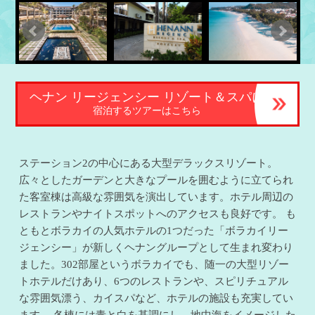
ヘナン リージェンシー リゾート＆スパに
宿泊するツアーはこちら
ステーション2の中心にある大型デラックスリゾート。
広々としたガーデンと大きなプールを囲むように立てられ
た客室棟は高級な雰囲気を演出しています。ホテル周辺の
レストランやナイトスポットへのアクセスも良好です。 も
ともとボラカイの人気ホテルの1つだった「ボラカイリー
ジェンシー」が新しくヘナングループとして生まれ変わり
ました。302部屋というボラカイでも、随一の大型リゾー
トホテルだけあり、6つのレストランや、スピリチュアル
な雰囲気漂う、カイスパなど、ホテルの施設も充実してい
ます。 各棟には青と白を基調にし、地中海をイメージした