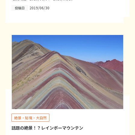
2019/06/30
投稿日
6
6月未定
2027年
月
1
2
3
4
5
6
7
8
9
10
11
12
13
14
15
16
17
18
19
20
21
22
23
24
25
26
27
28
29
30
7
7月未定
2027年
月
1
2
3
4
5
6
7
8
9
10
絶景・秘境・大自然
11
12
13
14
15
16
17
話題の絶景！？レインボーマウンテン
18
19
20
21
22
23
24