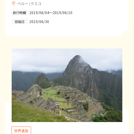
ペルー /クスコ
25
26
27
28
29
30
31
2019/06/04～2019/06/10
旅行時期
2019/06/30
投稿日
8
8月未定
2027年
月
1
2
3
4
5
6
7
8
9
10
11
12
13
14
15
16
17
18
19
20
21
22
23
24
25
26
27
28
29
30
31
9
9月未定
2027年
月
1
2
3
4
5
6
7
8
9
10
11
世界遺産