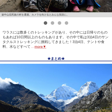
途中山岳民族の村を通過。カメラを向けるとみんな笑顔に。
1
2
3
4
ワラスには数多くのトレッキングがあり、その中には日帰りのもの
もあれば10日間以上のものもあります。その中で私は3泊4日のサン
タクルストレッキングに挑戦してきました！3泊4日、テントや食
料、水などすべて
...
more▼
★まとめ★