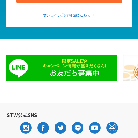
12
13
14
15
16
17
18
19
20
21
22
23
24
25
オンライン旅行相談はこちら
26
27
28
29
30
10
10月未定
2027年
月
1
2
3
4
5
6
7
8
9
10
11
12
13
14
15
16
17
18
19
20
21
22
23
24
25
26
27
28
29
30
31
STW公式SNS
11
11月未定
2027年
月