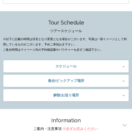
Tour Schedule
ツアースケジュール
※以下に記載の時間は目安となり変更となる場合がございます。写真は一部イメージとして利
用しているものがございます。予めご承知おき下さい。
ご集合時間はマイページ内の予約確認書やバウチャーを必ずご確認下さい。
スケジュール
集合/ピックアップ場所
解散/お送り場所
Information
ご案内・注意事項
※必ずお読みください