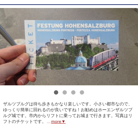
1
2
3
4
ザルツブルグは待ち歩きもかなり楽しいです。小さい都市なので、
ゆっくり簡単に回れるのが良いですね！お勧めはホーエンザルツブ
ルグ城です。市内からリフトに乗ってお城まで行きます。写真はリ
フトのチケットです。
...
more▼