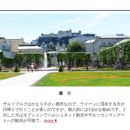
1
2
ザルツブルグはかなり小さい都市なので、ウイーンに滞在する方が
日帰りで行くことが多いのですが、個人的には1泊がお勧めです。1
泊した方はオプションでハルシュタット観光やザルツカンマングー
トへの観光が可能で
...
more▼