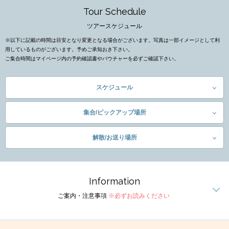
Tour Schedule
ツアースケジュール
※以下に記載の時間は目安となり変更となる場合がございます。写真は一部イメージとして利
用しているものがございます。予めご承知おき下さい。
ご集合時間はマイページ内の予約確認書やバウチャーを必ずご確認下さい。
スケジュール
集合/ピックアップ場所
解散/お送り場所
Information
ご案内・注意事項
※必ずお読みください