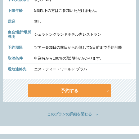
下限年齢
5歳以下の方はご参加いただけません。
送迎
無し
集合場所/場所
シェラトングランドホテル内レストラン
説明
予約期限
ツアー参加日の前日から起算して5日前まで予約可能
取消条件
申込時から100%の取消料がかかります。
現地連絡先
エス・ティー・ワールド プラハ
予約する
このプランの詳細を閉じる