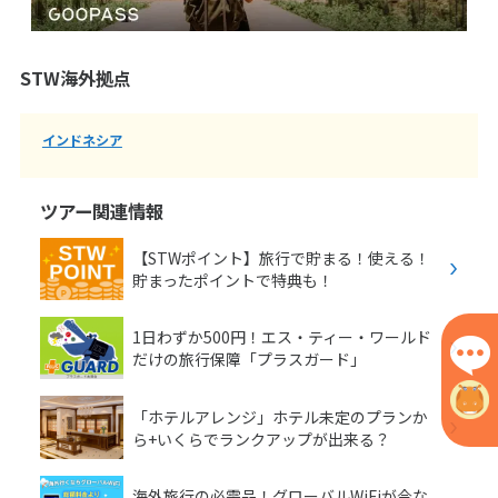
STW海外拠点
インドネシア
ツアー関連情報
【STWポイント】旅行で貯まる！使える！
貯まったポイントで特典も！
1日わずか500円！エス・ティー・ワールド
だけの旅行保障「プラスガード」
「ホテルアレンジ」ホテル未定のプランか
ら+いくらでランクアップが出来る？
海外旅行の必需品！グローバルWiFiが今な