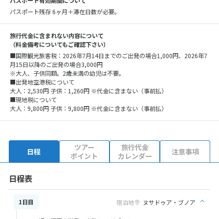
パスポート有効期間について
パスポート残存 6ヶ月＋滞在日数が必要。
旅行代金に含まれない内容について
（料金備考についてもご確認下さい）
■国際観光旅客税：2026年7月14日までのご出発の場合1,000円、2026年7
月15日以降のご出発の場合3,000円
※大人、子供同額。2歳未満の幼児は不要。
■出発地空港税について
大人：2,530円 子供：1,260円 ※代金に含まない（事前払）
■現地税について
大人：9,800円 子供：9,800円 ※代金に含まない（事前払）
ツアー
旅行代金
日程
注意事項
ポイント
カレンダー
日程表
1日目
宿泊地
ヌサドゥア・ブノア