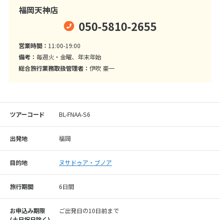
福岡天神店
050-5810-2655
営業時間：
11:00-19:00
備考：
毎週火・金曜、年末年始
総合旅行業務取扱管理者：
伊吹 豪一
ツアーコード
BL-FNAA-S6
出発地
福岡
目的地
ヌサドゥア・ブノア
旅行期間
6日間
お申込み期限
ご出発日の10日前まで
(⼟⽇祝⽇除く)