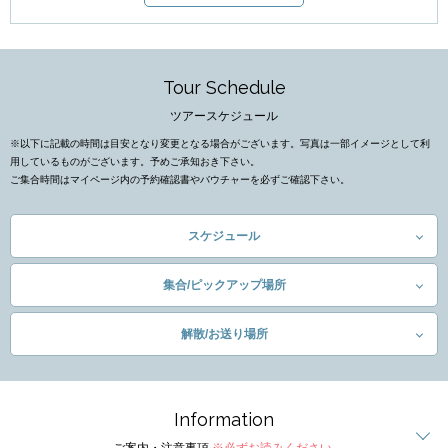
Tour Schedule
ツアースケジュール
※以下に記載の時間は目安となり変更となる場合がございます。写真は一部イメージとして利
用しているものがございます。予めご承知おき下さい。
ご集合時間はマイページ内の予約確認書やバウチャーを必ずご確認下さい。
スケジュール
集合/ピックアップ場所
解散/お送り場所
Information