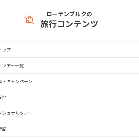
ローテンブルクの
旅行コンテンツ
トップ
・ツアー一覧
集・キャンペーン
光地
プショナルツアー
行記