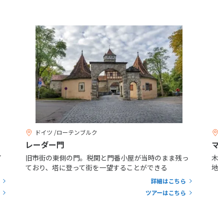
ドイツ /ローテンブルク
レーダー門
イ
旧市街の東側の門。税関と門番小屋が当時のまま残っ
ており、塔に登って街を一望することができる
詳細はこちら
ツアーはこちら