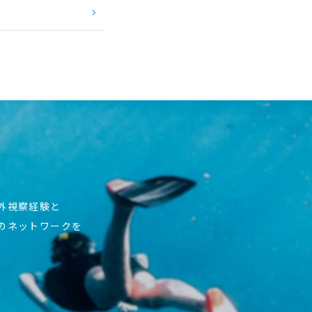
海外視察経験と
上のネットワークを