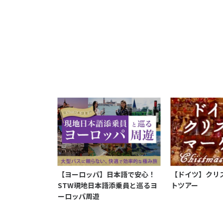
【ヨーロッパ】日本語で安心！
【ドイツ】クリ
STW現地日本語添乗員と巡るヨ
トツアー
ーロッパ周遊