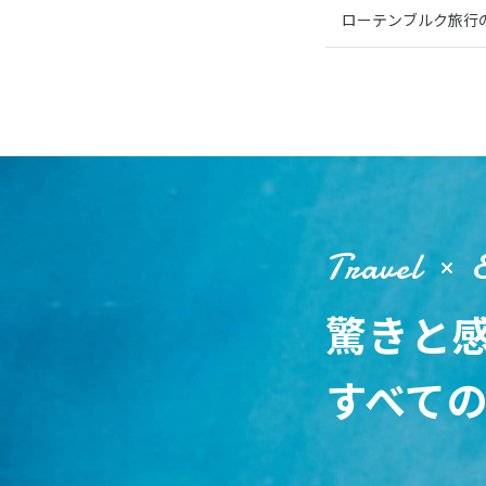
ローテンブルク旅行
Travel
驚きと
すべて