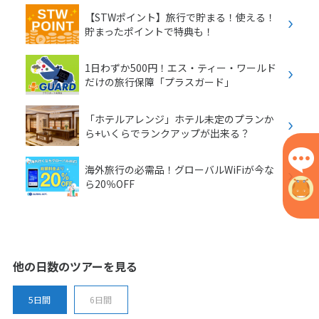
【STWポイント】旅行で貯まる！使える！
貯まったポイントで特典も！
1日わずか500円！エス・ティー・ワールド
だけの旅行保障「プラスガード」
「ホテルアレンジ」ホテル未定のプランか
ら+いくらでランクアップが出来る？
海外旅行の必需品！グローバルWiFiが今な
ら20％OFF
他の日数のツアーを見る
5日間
6日間