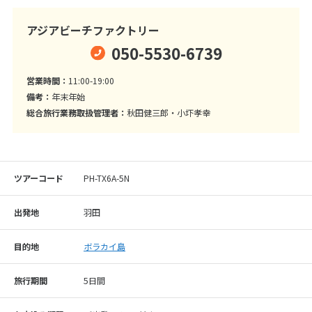
アジアビーチファクトリー
050-5530-6739
営業時間：
11:00-19:00
備考：
年末年始
総合旅行業務取扱管理者：
秋田健三郎・小圷孝幸
ツアーコード
PH-TX6A-5N
出発地
羽田
目的地
ボラカイ島
旅行期間
5日間