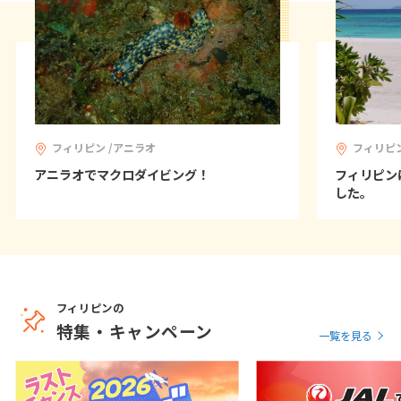
フィリピン /アニラオ
フィリピン
アニラオでマクロダイビング！
フィリピン
した。
フィリピンの
特集・キャンペーン
一覧を見る