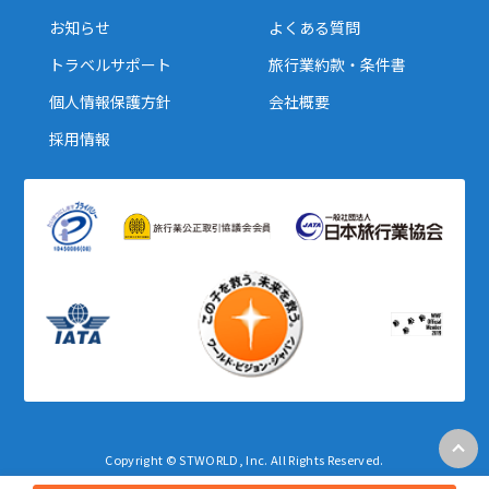
お知らせ
よくある質問
トラベルサポート
旅行業約款・条件書
個人情報保護方針
会社概要
採用情報
Copyright © STWORLD, Inc. All Rights Reserved.