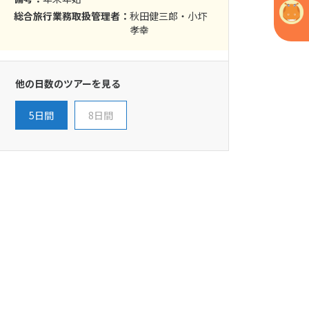
総合旅行業務取扱管理者：
秋田健三郎・小圷
孝幸
他の日数のツアーを見る
5日間
8日間