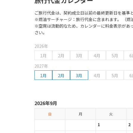
ご旅行代金は、契約成立日以前の最終更新日を基準
※燃油サーチャージ：旅行代金に含まれます。 （燃
※空席は流動的なため、カレンダーに料金表示があ
さい。
2026年
1月
2月
3月
4月
5月
6
2027年
1月
2月
3月
4月
5月
6
2026年9月
日
月
火
1
2