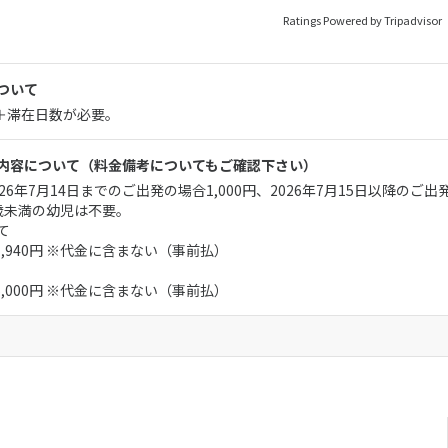
Ratings Powered by Tripadvisor
ついて
月＋滞在日数が必要。
内容について
（料金備考についてもご確認下さい）
6年7月14日までのご出発の場合1,000円、2026年7月15日以降のご出発
歳未満の幼児は不要。
て
：1,940円 ※代金に含まない（事前払）
：6,000円 ※代金に含まない（事前払）