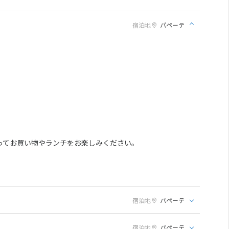
宿泊地
パペーテ
ってお買い物やランチをお楽しみください。
宿泊地
パペーテ
宿泊地
パペーテ