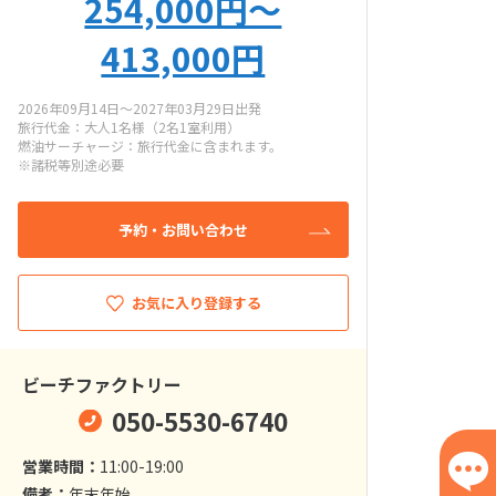
254,000円〜
413,000円
2026年09月14日～2027年03月29日出発
旅行代金：大人1名様（2名1室利用）
燃油サーチャージ：旅行代金に含まれます。
※諸税等別途必要
予約・お問い合わせ
お気に入り登録する
ビーチファクトリー
050-5530-6740
営業時間：
11:00-19:00
備考：
年末年始