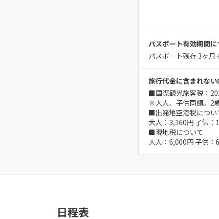
パスポート有効期間に
パスポート残存 3ヶ
旅行代金に含まれない
■国際観光旅客税：202
※大人、子供同額。2
■出発地空港税につい
大人：3,160円 子供
■現地税について
大人：6,000円 子供
日程表