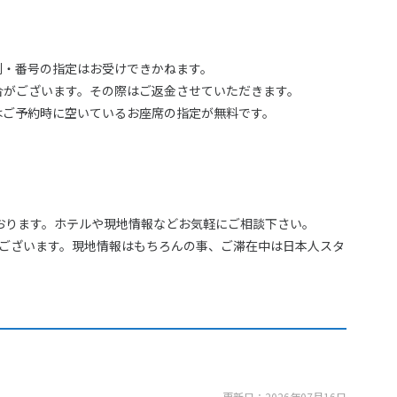
列・番号の指定はお受けできかねます。
合がございます。その際はご返金させていただきます。
はご予約時に空いているお座席の指定が無料です。
おります。ホテルや現地情報などお気軽にご相談下さい。
がございます。現地情報はもちろんの事、ご滞在中は日本人スタ
更新日：2026年07月16日