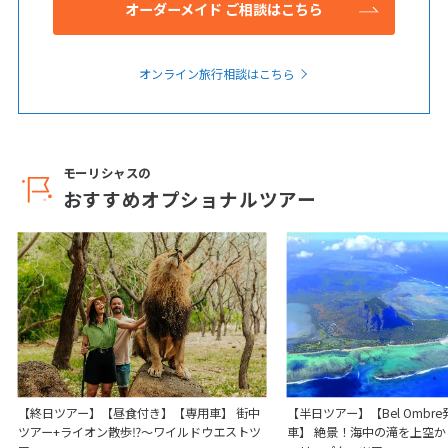
オーダーメイド ご相談はこちら
オンライン旅行相談はこちら
モーリシャスの
おすすめオプショナルツアー
【終日ツアー】【昼食付き】【専用車】 街中
【半日ツアー】【Bel Ombr
ツアー+ライオン散歩⁉～ワイルドウエストツ
車】 絶景！海中の滝を上空