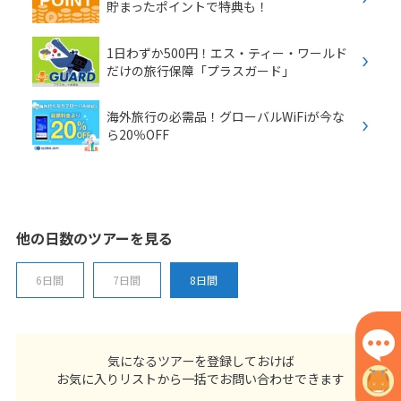
貯まったポイントで特典も！
1日わずか500円！エス・ティー・ワールド
だけの旅行保障「プラスガード」
海外旅行の必需品！グローバルWiFiが今な
ら20％OFF
他の日数のツアーを見る
6日間
7日間
8日間
気になるツアーを登録しておけば
お気に入りリストから一括でお問い合わせできます