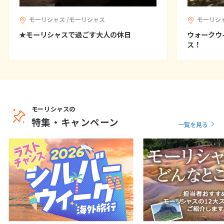
モーリシャス /モーリシャス
モーリシ
★モーリシャスで過ごす大人の休日
ウォークウ
ス！
モーリシャスの
特集・キャンペーン
一覧を見る