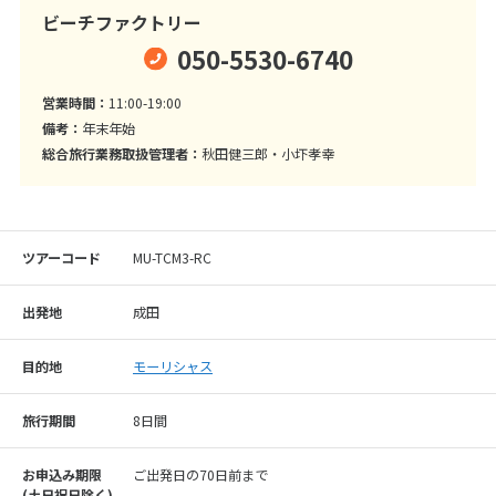
ビーチファクトリー
050-5530-6740
営業時間：
11:00-19:00
備考：
年末年始
総合旅行業務取扱管理者：
秋田健三郎・小圷孝幸
ツアーコード
MU-TCM3-RC
出発地
成田
目的地
モーリシャス
旅行期間
8日間
お申込み期限
ご出発日の70日前まで
(⼟⽇祝⽇除く)