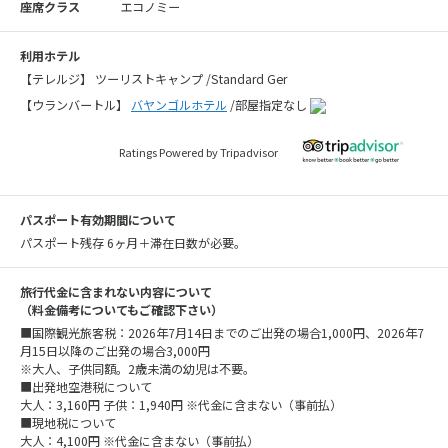
座席クラス
エコノミー
利用ホテル
【テレルジ】 ツーリストキャンプ /Standard Ger
【ウランバートル】
バヤンゴルホテル
/部屋指定なし
Ratings Powered by Tripadvisor
パスポート有効期間について
パスポート残存 6ヶ月＋滞在日数が必要。
旅行代金に含まれない内容について
（料金備考についてもご確認下さい）
■国際観光旅客税：2026年7月14日までのご出発の場合1,000円、2026年7
月15日以降のご出発の場合3,000円
※大人、子供同額。2歳未満の幼児は不要。
■出発地空港税について
大人：3,160円 子供：1,940円 ※代金に含まない（事前払）
■現地税について
大人：4,100円 ※代金に含まない（事前払）