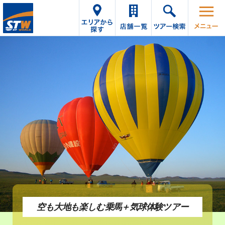
空も大地も楽しむ
乗馬＋気球体験ツアー