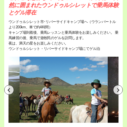
然に囲まれたウンドゥルシレットで乗馬体験
とゲル滞在
ウンドゥルシレット市･リバーサイドキャンプ場へ（ウランバートル
より200km、車で約4時間）
キャンプ場到着後、乗馬レッスンと乗馬体験をお楽しみください。 乗
馬練習の後、乗馬で遊牧民のゲルを訪問します。
夜は、満天の星をお楽しみください。
ウンドゥルシレット・リバーサイドキャンプ場にてゲル泊