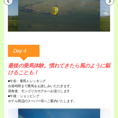
Day 4
最後の乗馬体験。慣れてきたら風のように駆
けることも！
■午前：乗馬トレッキング
出発時間まで乗馬をお楽しみいただきます。
昼食後、モンゴリカホテルへお送りします
■午後：ショッピング
ホテル周辺のスーパー等へご案内いたします。