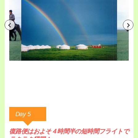
Day 5
復路便はおよそ４時間半の短時間フライトで