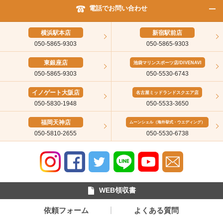
電話でお問い合わせ
横浜駅本店
新宿駅前店
050-5865-9303
050-5865-9303
東銀座店
池袋マリンスポーツ店/DIVENAVI
050-5865-9303
050-5530-6743
イノゲート大阪店
名古屋ミッドランドスクエア店
050-5830-1948
050-5533-3650
福岡天神店
ムーンシェル（海外挙式・ウエディング）
050-5810-2655
050-5530-6738
WEB領収書
依頼フォーム
よくある質問