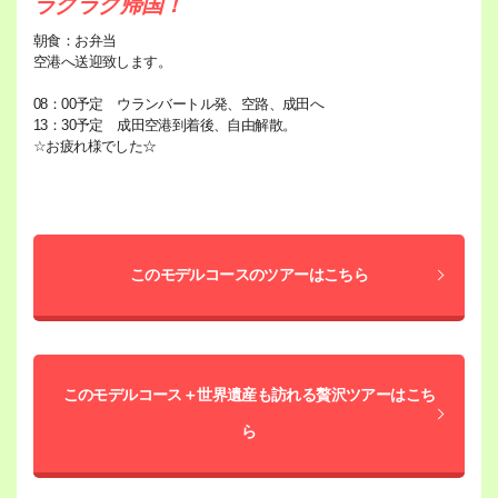
ラクラク帰国！
朝食：お弁当
空港へ送迎致します。
08：00予定 ウランバートル発、空路、成田へ
13：30予定 成田空港到着後、自由解散。
☆お疲れ様でした☆
このモデルコースのツアーはこちら
このモデルコース＋世界遺産も訪れる贅沢ツアーはこち
ら