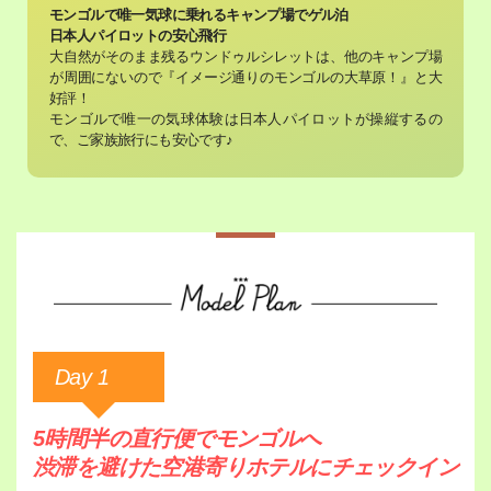
モンゴルで唯一気球に乗れるキャンプ場でゲル泊
日本人パイロットの安心飛行
大自然がそのまま残るウンドゥルシレットは、他のキャンプ場
が周囲にないので『イメージ通りのモンゴルの大草原！』と大
好評！
モンゴルで唯一の気球体験は日本人パイロットが操縦するの
で、ご家族旅行にも安心です♪
Day 1
5時間半の直行便でモンゴルへ
渋滞を避けた空港寄りホテルにチェックイン