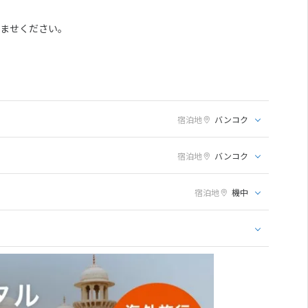
済ませください。
宿泊地
バンコク
宿泊地
バンコク
宿泊地
機中