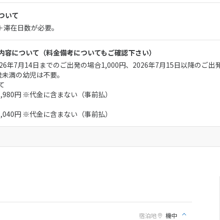
ついて
月＋滞在日数が必要。
内容について
（料金備考についてもご確認下さい）
6年7月14日までのご出発の場合1,000円、2026年7月15日以降のご出発
歳未満の幼児は不要。
て
：1,980円 ※代金に含まない（事前払）
：6,040円 ※代金に含まない（事前払）
宿泊地
機中