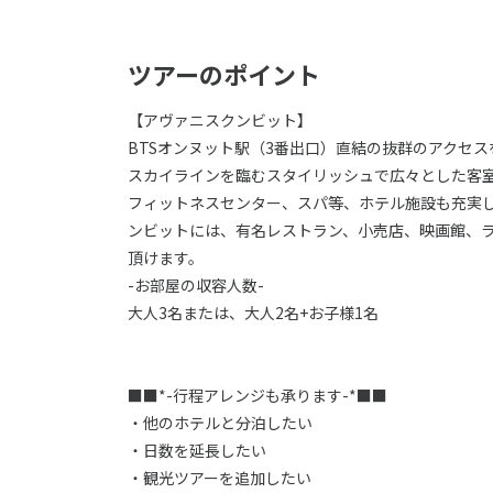
ツアーのポイント
【アヴァニスクンビット】
BTSオンヌット駅（3番出口）直結の抜群のアクセス
スカイラインを臨むスタイリッシュで広々とした客
フィットネスセンター、スパ等、ホテル施設も充実し
ンビットには、有名レストラン、小売店、映画館、
頂けます。
-お部屋の収容人数-
大人3名または、大人2名+お子様1名
■■*-行程アレンジも承ります-*■■
・他のホテルと分泊したい
・日数を延長したい
・観光ツアーを追加したい