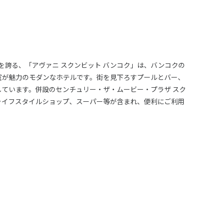
を誇る、「アヴァニ スクンビット バンコク」は、バンコクの
室が魅力のモダンなホテルです。街を見下ろすプールとバー、
ています。併設のセンチュリー・ザ・ムービー・プラザ スク
ライフスタイルショップ、スーパー等が含まれ、便利にご利用