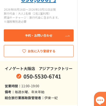
2026年08月16日～2026年10月31日出発
旅行代金：大人1名様（2名1室利用）
燃油サーチャージ：旅行代金に含まれます。
※諸税等別途必要
予約・お問い合わせ
お気に入り登録する
イノゲート大阪店 アジアファクトリー
050-5530-6741
営業時間：
11:00-19:00
備考：
毎週水曜、年末年始
総合旅行業務取扱管理者：
伊東一紀