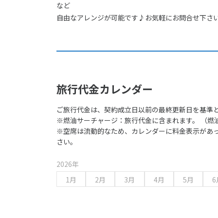
など
自由なアレンジが可能です♪お気軽にお問合せ下さ
旅行代金カレンダー
ご旅行代金は、契約成立日以前の最終更新日を基準
※燃油サーチャージ：旅行代金に含まれます。 （燃
※空席は流動的なため、カレンダーに料金表示があ
さい。
2026年
1月
2月
3月
4月
5月
6