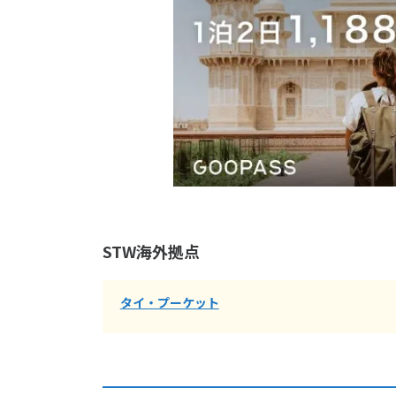
STW海外拠点
タイ・プーケット