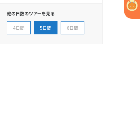
他の日数のツアーを見る
4日間
5日間
6日間