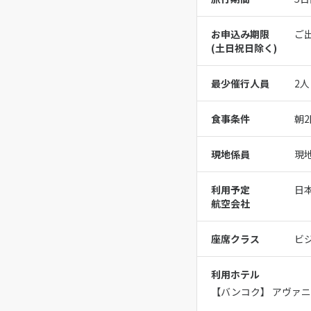
お申込み期限
ご
(⼟⽇祝⽇除く)
最少催行人員
2人
食事条件
朝2
現地係員
現
利用予定
日
航空会社
座席クラス
ビ
利用ホテル
【バンコク】 アヴァニ・