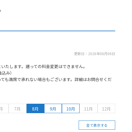
い
更新日：2026年08月06日
といたします。遡っての料金変更はできません。
油込み）
っても満席で承れない場合もございます。詳細はお問合せくだ
月
7月
8月
9月
10月
11月
12月
全て表示する