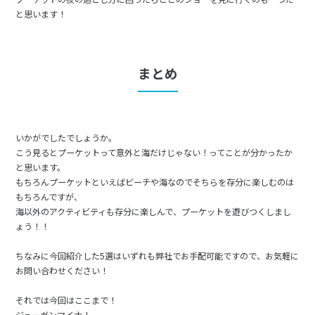
と思います！
まとめ
いかがでしたでしょうか。
こう見るとプーケットって意外と海だけじゃない！ってことが分かったか
と思います。
もちろんプーケットといえばビーチや海なのでそちらを存分に楽しむのは
もちろんですが、
海以外のアクティビティも存分に楽しんで、プーケットを遊びつくしまし
ょう！！
ちなみに今回紹介した5選はいずれも弊社でお手配可能ですので、お気軽に
お問い合わせください！
それでは今回はここまで！
ジューガンマイナ！