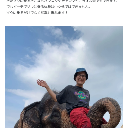
ただゾウに乗るだけならバンコクやチェンマイ、ラオス等でもできます。
でもビーチでゾウに乗る体験は中々他ではできません。
ゾウに乗るだけでなく写真も撮れます！