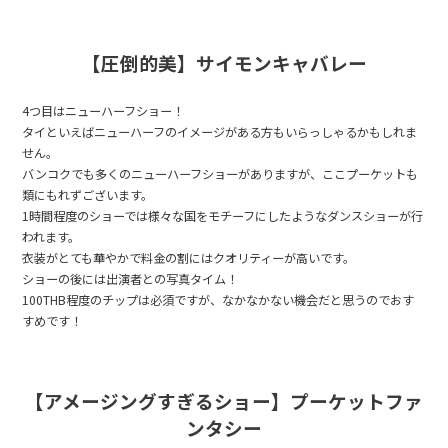
【圧倒的美】サイモンキャバレー
4つ目はニューハーフショー！
タイといえばニューハーフのイメージがある方もいらっしゃるかもしれま
せん。
バンコクでも多くのニューハーフショーがありますが、ここプーケットも
類にもれずございます。
1時間程度のショーでは様々な国をモチーフにしたようなダンスショーが行
われます。
衣装がとても華やかで料金の割にはクオリティーが高いです。
ショーの後には出演者との写真タイム！
100THB程度のチップは必須ですが、なかなかない機会だと思うのでおす
すめです！
【アメージングすぎるショー】プーケットファ
ンタシー