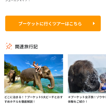
プーケットに行くツアーはこちら
関連旅行記
どこに泊まる！？プーケット5大ビーチとおす
＃プーケット女子旅！ゾウや
すめホテルを徹底解説！
体験をご紹介！