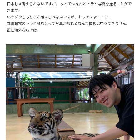
日本じゃ考えられないですが、 タイではなんとトラと写真を撮ることがで
きます。
いやゾウももちろん考えられないですが、トラですよ！トラ！
肉食動物のトラと触れ合って写真が撮れるなんて体験は中々できません。
正に海外ならでは。