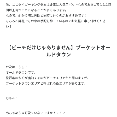
尚、ここタイガーキングダムは非常に人気スポットなのでお昼ごろには1時
間以上待つことになることが多くあります。
なので、向かう際は開園と同時に行くのがおすすめです！
もちろん弊社でもお車の手配も承っているのでお気軽に申し付けくださ
い！
【ビーチだけじゃありません】プーケットオー
ルドタウン
お次はこちら！
オールドタウンです。
旅行客の多くが宿泊するのがビーチエリアだと思いますが、
プーケットタウンエリアと呼ばれる街エリアがあります。
じゃん！
めちゃめちゃ可愛くいないですか！？！？