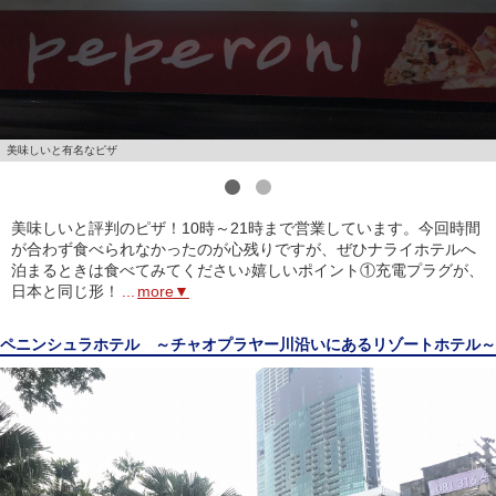
美味しいと有名なピザ
1
2
美味しいと評判のピザ！10時～21時まで営業しています。今回時間
が合わず食べられなかったのが心残りですが、ぜひナライホテルへ
泊まるときは食べてみてください♪嬉しいポイント①充電プラグが、
日本と同じ形！
...
more▼
ペニンシュラホテル ～チャオプラヤー川沿いにあるリゾートホテル～