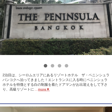
1
2
3
4
2泊目は、シーロムエリアにあるリゾートホテル ザ・ペニンシュラ
バンコクへ泊ってきました！エントランスに入る時にペニンシュラ
ホテルを特徴とする白の制服を着たドアマンがお出迎えをして下さ
り、高級リゾートに
...
more▼