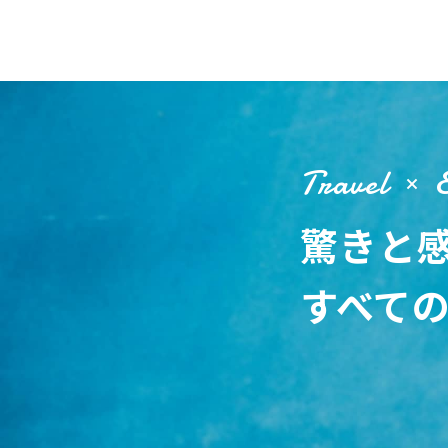
Travel
驚きと
すべて