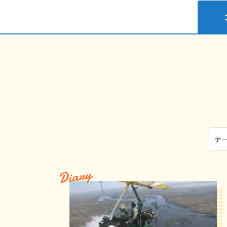
Diary