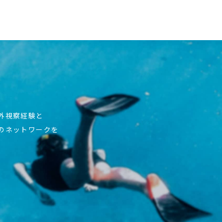
海外視察経験と
上のネットワークを