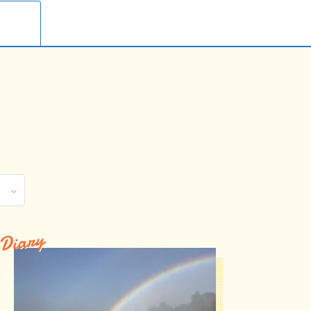
Diary