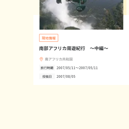
現地情報
南部アフリカ周遊紀行 ～中編～
南アフリカ共和国
2007/05/11～2007/05/11
旅行時期
2007/08/05
投稿日