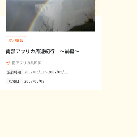
現地情報
南部アフリカ周遊紀行 ～前編～
南アフリカ共和国
2007/05/11～2007/05/11
旅行時期
2007/08/03
投稿日