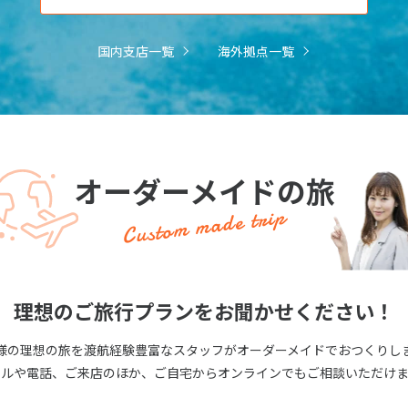
国内支店一覧
海外拠点一覧
オーダーメイドの旅
Custom made trip
理想のご旅行プランをお聞かせください！
様の理想の旅を渡航経験豊富なスタッフがオーダーメイドでおつくりし
ールや電話、ご来店のほか、ご自宅からオンラインでもご相談いただけま