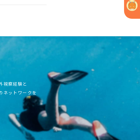
海外視察経験と
上のネットワークを