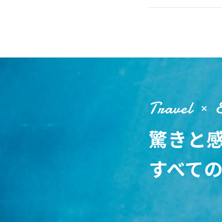
Travel
驚きと
すべて