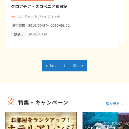
12
13
14
15
16
17
18
クロアチア・スロベニア食日記
19
20
21
22
23
24
25
スロヴェニア /リュブリャナ
26
27
28
29
30
2010/05/24～2010/06/02
旅行時期
2010/07/24
投稿日
10
10月未定
2027年
月
1
2
3
4
5
6
7
8
9
<
>
前へ
1
次へ
10
11
12
13
14
15
16
17
18
19
20
21
22
23
24
25
26
27
28
29
30
31
特集・キャンペーン
一覧を見る
11
11月未定
2027年
月