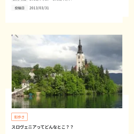
2013/03/31
投稿日
6
6月未定
2027年
月
1
2
3
4
5
6
7
8
9
10
11
12
13
14
15
16
17
18
19
20
21
22
23
24
25
26
27
28
29
30
7
7月未定
2027年
月
1
2
3
4
5
6
7
8
9
10
街歩き
11
12
13
14
15
16
17
スロヴェニアってどんなとこ？？
18
19
20
21
22
23
24