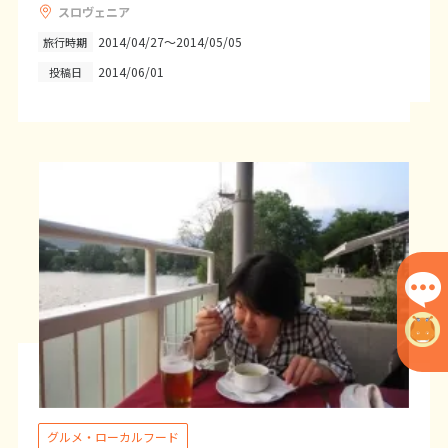
スロヴェニア
25
26
27
28
29
30
31
2014/04/27～2014/05/05
旅行時期
2014/06/01
投稿日
8
8月未定
2027年
月
1
2
3
4
5
6
7
8
9
10
11
12
13
14
15
16
17
18
19
20
21
22
23
24
25
26
27
28
29
30
31
9
9月未定
2027年
月
1
2
3
4
5
6
7
8
9
10
11
グルメ・ローカルフード