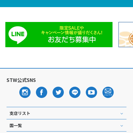
1
2
3
4
5
6
7
8
9
10
11
12
13
14
15
16
17
18
19
20
21
22
23
24
25
26
27
28
29
30
7
7月未定
2028年
月
1
STW公式SNS
2
3
4
5
6
7
8
9
10
11
12
13
14
15
16
17
18
19
20
21
22
23
24
25
26
27
28
29
支店リスト
30
31
国一覧