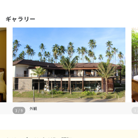
ギャラリー
外観
3
/
9
3