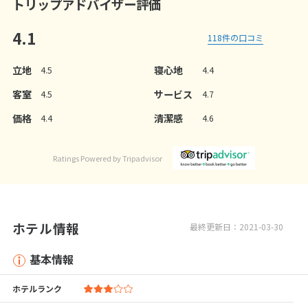
トリップアドバイザー評価
4.1
118
件の口コミ
立地
寝心地
4.5
4.4
客室
サービス
4.5
4.7
価格
清潔感
4.4
4.6
Ratings Powered by Tripadvisor
ホテル情報
最終更新日：2021-03-30
基本情報
ホテルランク