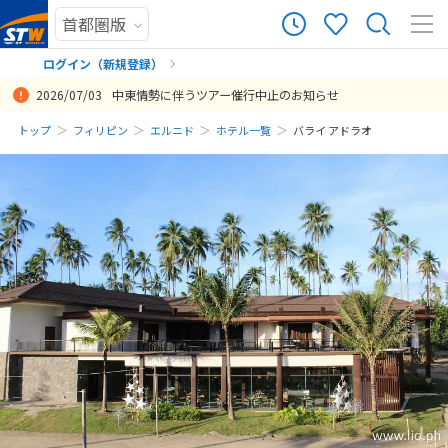
ログイン（新規登録）
2026/07/03
中東情勢に伴うツアー催行中止のお知らせ
まだ履歴がありません
トップ
フィリピン
エルニド
ホテル一覧
バライ アドラオ
まだ登録がありません