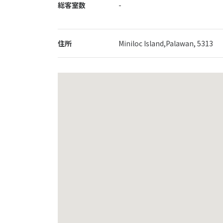
総客室数
-
住所
Miniloc Island,Palawan, 5313