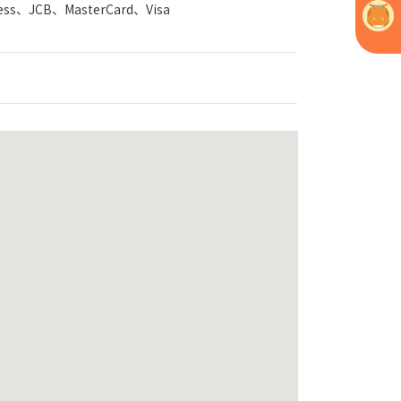
ress、JCB、MasterCard、Visa