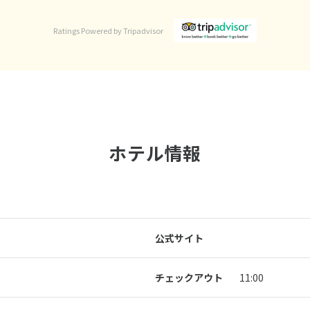
Ratings Powered by Tripadvisor
ホテル情報
公式サイト
チェックアウト
11:00