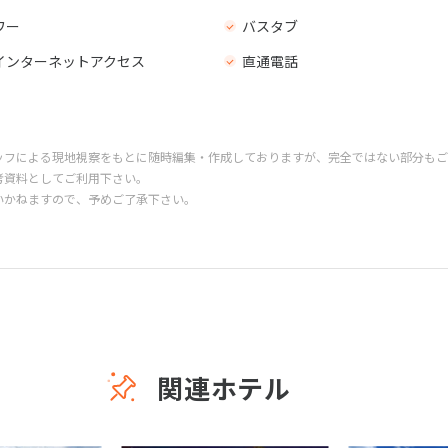
ワー
バスタブ
インターネットアクセス
直通電話
ッフによる現地視察をもとに随時編集・作成しておりますが、完全ではない部分もご
考資料としてご利用下さい。
いかねますので、予めご了承下さい。
関連ホテル