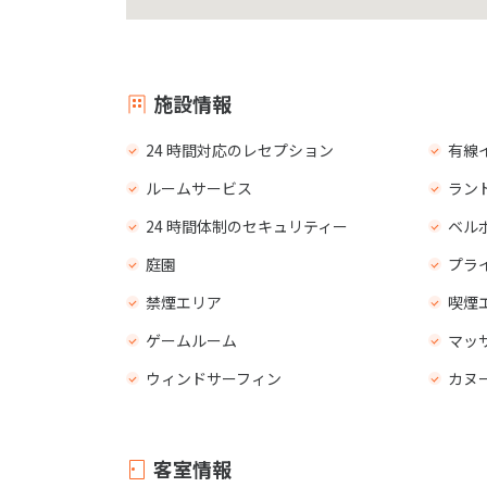
施設情報
24 時間対応のレセプション
有線
ルームサービス
ラン
24 時間体制のセキュリティー
ベル
庭園
プラ
禁煙エリア
喫煙
ゲームルーム
マッ
ウィンドサーフィン
カヌ
客室情報