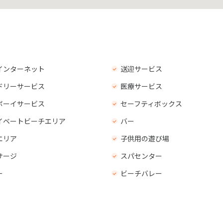
インターネット
送迎サービス
ドリーサービス
医療サービス
ボーイサービス
セーフティボックス
イベートビーチエリア
バー
エリア
子供用の遊び場
サージ
スパセンター
ー
ビーチバレー