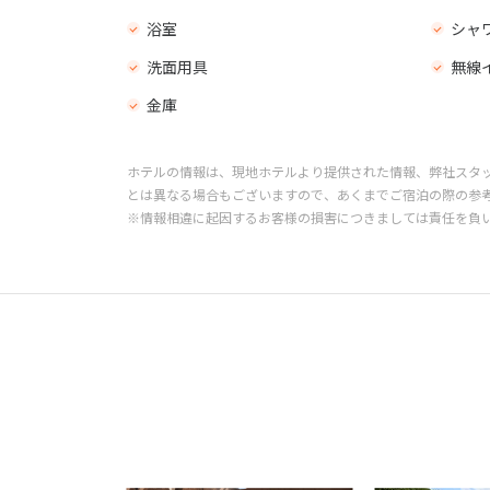
浴室
シャ
洗面用具
無線
金庫
ホテルの情報は、現地ホテルより提供された情報、弊社スタ
とは異なる場合もございますので、あくまでご宿泊の際の参
※情報相違に起因するお客様の損害につきましては責任を負