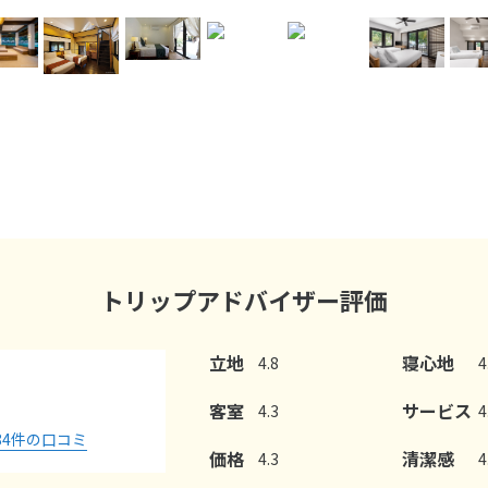
トリップアドバイザー評価
立地
寝心地
4.8
4
客室
サービス
4.3
4
84
件の口コミ
価格
清潔感
4.3
4