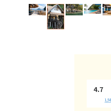
4.7
1,5