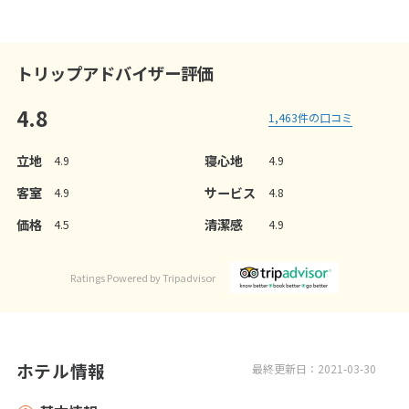
トリップアドバイザー評価
4.8
1,463
件の口コミ
立地
寝心地
4.9
4.9
客室
サービス
4.9
4.8
価格
清潔感
4.5
4.9
Ratings Powered by Tripadvisor
ホテル情報
最終更新日：2021-03-30