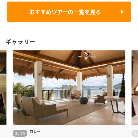
おすすめツアーの一覧を見る
ギャラリー
ロビー
3
/
15
3