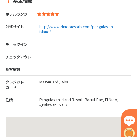
基本情報
ホテルランク
公式サイト
http://www.elnidoresorts.com/pangulasian-
island/
チェックイン
-
チェックアウト
-
総客室数
-
クレジット
MasterCard、Visa
カード
住所
Pangulasian Island Resort, Bacuit Bay, El Nido,
-,Palawan, 5313