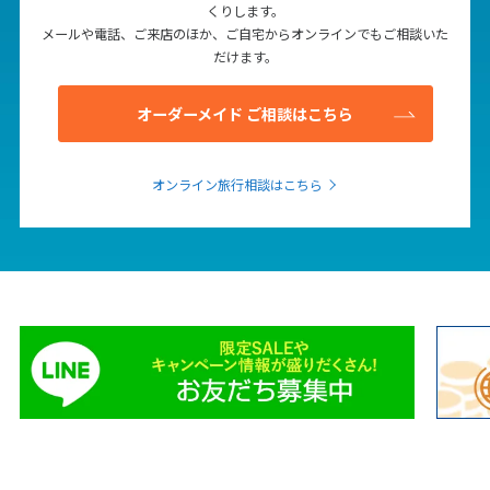
くりします。
1
2
3
4
5
6
メールや電話、ご来店のほか、ご自宅からオンラインでもご相談いた
7
8
9
10
11
12
13
だけます。
14
15
16
17
18
19
20
オーダーメイド ご相談はこちら
21
22
23
24
25
26
27
28
29
30
オンライン旅行相談はこちら
12
12月未定
2027年
月
1
2
3
4
5
6
7
8
9
10
11
12
13
14
15
16
17
18
19
20
21
22
23
24
25
26
27
28
29
30
31