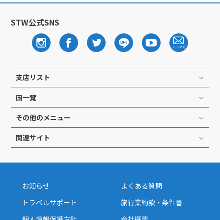
1
1月未定
2028年
月
STW公式SNS
1
2
3
4
5
6
7
8
9
10
11
12
13
14
15
16
17
18
19
20
21
22
支店リスト
23
24
25
26
27
28
29
国一覧
30
31
その他のメニュー
関連サイト
2
2月未定
2028年
月
1
2
3
4
5
6
7
8
9
10
11
12
お知らせ
よくある質問
13
14
15
16
17
18
19
トラベルサポート
旅行業約款・条件書
20
21
22
23
24
25
26
個人情報保護方針
会社概要