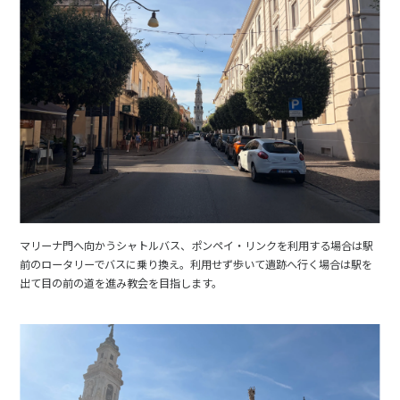
マリーナ門へ向かうシャトルバス、ポンペイ・リンクを利用する場合は駅
前のロータリーでバスに乗り換え。利用せず歩いて遺跡へ行く場合は駅を
出て目の前の道を進み教会を目指します。