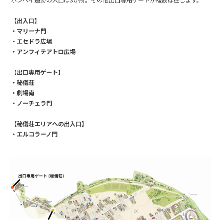
【出入口】
・マリーナ門
・エセドラ広場
・アンフィテアトロ広場
【出口専用ゲート】
・秘儀荘
・劇場南
・ノーチェラ門
【秘儀荘エリアへの出入口】
・エルコラーノ門