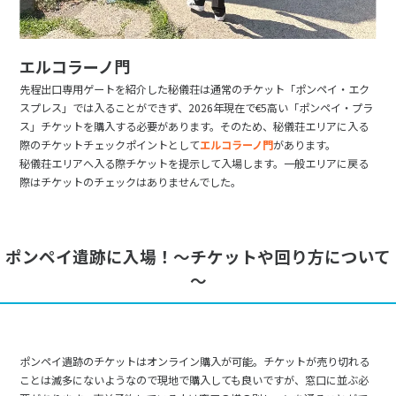
エルコラーノ門
先程出口専用ゲートを紹介した秘儀荘は通常のチケット「ポンペイ・エク
スプレス」では入ることができず、2026年現在で€5高い「ポンペイ・プラ
ス」チケットを購入する必要があります。そのため、秘儀荘エリアに入る
際のチケットチェックポイントとして
エルコラーノ門
があります。
秘儀荘エリアへ入る際チケットを提示して入場します。一般エリアに戻る
際はチケットのチェックはありませんでした。
ポンペイ遺跡に入場！～チケットや回り方について
～
ポンペイ遺跡のチケットはオンライン購入が可能。チケットが売り切れる
ことは滅多にないようなので現地で購入しても良いですが、窓口に並ぶ必