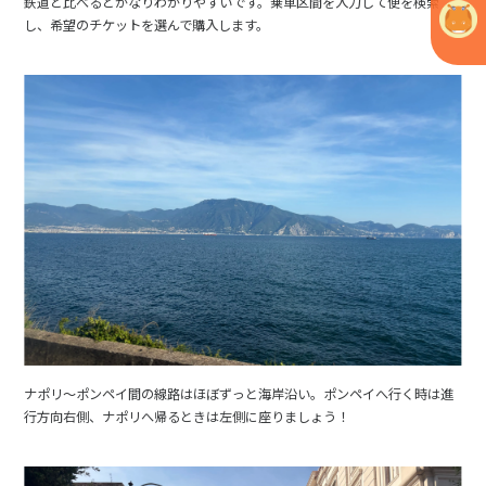
鉄道と比べるとかなりわかりやすいです。乗車区間を入力して便を検索
し、希望のチケットを選んで購入します。
ナポリ～ポンペイ間の線路はほぼずっと海岸沿い。ポンペイへ行く時は進
行方向右側、ナポリへ帰るときは左側に座りましょう！