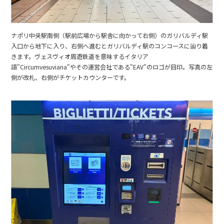
ナポリ中央駅南側（駅前広場から駅舎に向かって右側）のガリバルディ駅
入口から地下に入り、右側へ進むとガリバルディ駅のコンコースに辿り着
きます。ヴェスヴィオ周遊鉄道を意味するイタリア
語"Circumvesuviana"やその運営会社である"EAV"のロゴが目印。写真の左
側が改札、右側がチケットカウンターです。