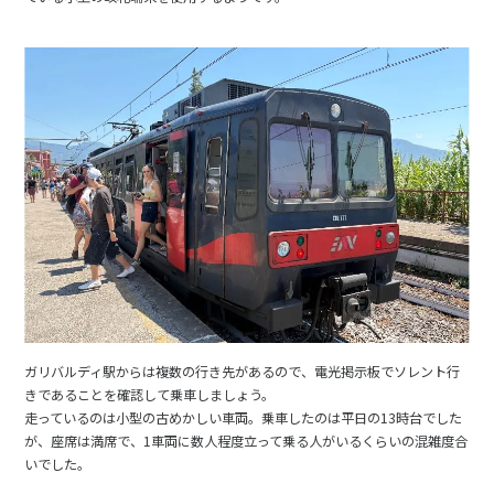
ガリバルディ駅からは複数の行き先があるので、電光掲示板でソレント行
きであることを確認して乗車しましょう。
走っているのは小型の古めかしい車両。乗車したのは平日の13時台でした
が、座席は満席で、1車両に数人程度立って乗る人がいるくらいの混雑度合
いでした。