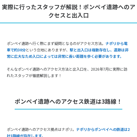
実際に行ったスタッフが解説！ポンペイ遺跡へのア
クセスと出入口
ポンペイ遺跡へ行く際にまず疑問となるのがアクセス方法。
ナポリから電
車で約30分
という立地にありますが、
駅と出入口は複数存在し、遺跡は非
常に広大なため入口によっては非常に長い距離を歩く必要があります。
そんなポンペイ遺跡へのアクセス方法と出入口を、2026年7月に実際に訪
れたスタッフが徹底解説します！
ポンペイ遺跡へのアクセス鉄道は3路線！
ポンペイ遺跡へのアクセス拠点はナポリ。
ナポリからポンペイへの鉄道は2
社3路線が存在します。