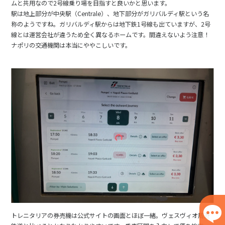
ムと共用なので2号線乗り場を目指すと良いかと思います。
駅は地上部分が中央駅（Centrale）、地下部分がガリバルディ駅という名
称のようですね。ガリバルディ駅からは地下鉄1号線も出ていますが、2号
線とは運営会社が違うため全く異なるホームです。間違えないよう注意！
ナポリの交通機関は本当にややこしいです。
トレニタリアの券売機は公式サイトの画面とほぼ一緒。ヴェスヴィオ周遊