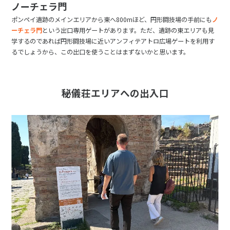
ノーチェラ門
ポンペイ遺跡のメインエリアから東へ800mほど、円形闘技場の手前にも
ノ
ーチェラ門
という出口専用ゲートがあります。ただ、遺跡の東エリアも見
学するのであれば円形闘技場に近いアンフィテアトロ広場ゲートを利用す
るでしょうから、この出口を使うことはまずないかと思います。
秘儀荘エリアへの出入口