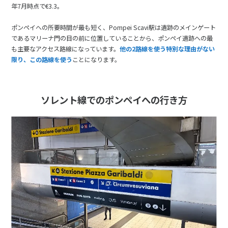
年7月時点で€3.3。
ポンペイへの所要時間が最も短く、Pompei Scavi駅は遺跡のメインゲート
であるマリーナ門の目の前に位置していることから、ポンペイ遺跡への最
も主要なアクセス路線になっています。
他の2路線を使う特別な理由がない
限り、この路線を使う
ことになります。
ソレント線でのポンペイへの行き方