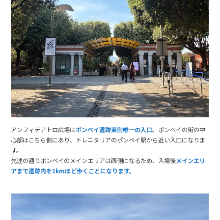
アンフィテアトロ広場は
ポンペイ遺跡東側唯一の入口
。ポンペイの街の中
心部はこちら側にあり、トレニタリアのポンペイ駅から近い入口になりま
す。
先述の通りポンペイのメインエリアは西側になるため、入場後
メインエリ
アまで遺跡内を1kmほど歩くことになります。