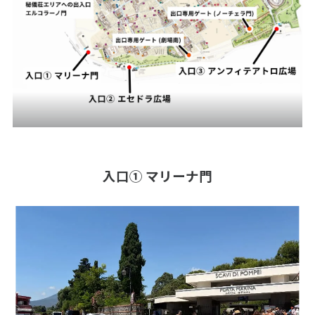
入口① マリーナ門