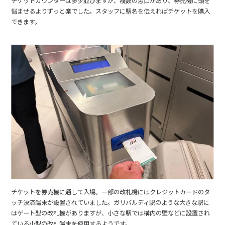
チケットカウンターは多少並びますが、複数の窓口があり、券売機に頭を
悩ませるよりずっと楽でした。スタッフに駅名を伝えればチケットを購入
できます。
チケットを券売機に通して入場。一部の改札機にはクレジットカードのタ
ッチ決済端末が設置されていました。ガリバルディ駅のような大きな駅に
はゲート型の改札機がありますが、小さな駅では構内の壁などに設置され
ている小型の改札端末を使用するようです。