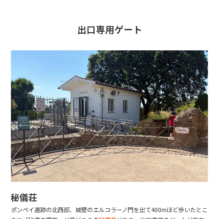
出口専用ゲート
秘儀荘
ポンペイ遺跡の北西部、城壁のエルコラーノ門を出て400mほど歩いたとこ