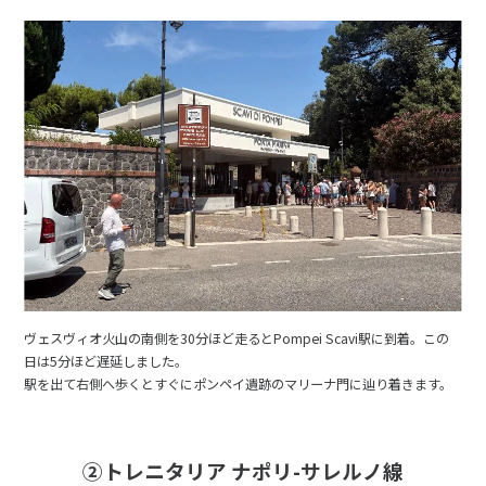
ヴェスヴィオ火山の南側を30分ほど走るとPompei Scavi駅に到着。この
日は5分ほど遅延しました。
駅を出て右側へ歩くとすぐにポンペイ遺跡のマリーナ門に辿り着きます。
②トレニタリア ナポリ-サレルノ線