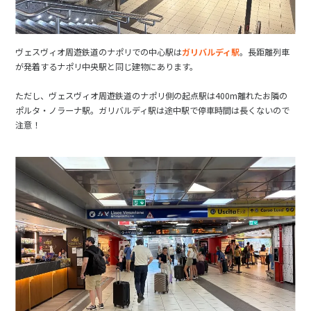
ヴェスヴィオ周遊鉄道のナポリでの中心駅は
ガリバルディ駅
。長距離列車
が発着するナポリ中央駅と同じ建物にあります。
ただし、ヴェスヴィオ周遊鉄道のナポリ側の起点駅は400m離れたお隣の
ポルタ・ノラーナ駅。ガリバルディ駅は途中駅で停車時間は長くないので
注意！