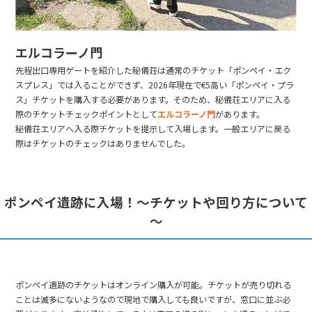
エルコラーノ門
先程出口専用ゲートを紹介した秘儀荘は通常のチケット「ポンペイ・エク
スプレス」では入ることができず、2026年現在で€5高い「ポンペイ・プラ
ス」チケットを購入する必要があります。そのため、秘儀荘エリアに入る
際のチケットチェックポイントとして
エルコラーノ門
があります。
秘儀荘エリアへ入る際チケットを提示して入場します。一般エリアに戻る
際はチケットのチェックはありませんでした。
ポンペイ遺跡に入場！～チケットや回り方について
～
ポンペイ遺跡のチケットはオンライン購入が可能。チケットが売り切れる
ことは滅多にないようなので現地で購入しても良いですが、窓口に並ぶ必