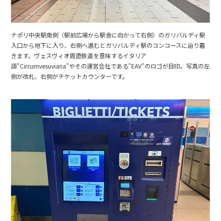
ナポリ中央駅南側（駅前広場から駅舎に向かって右側）のガリバルディ駅
入口から地下に入り、右側へ進むとガリバルディ駅のコンコースに辿り着
きます。ヴェスヴィオ周遊鉄道を意味するイタリア
語"Circumvesuviana"やその運営会社である"EAV"のロゴが目印。写真の左
側が改札、右側がチケットカウンターです。