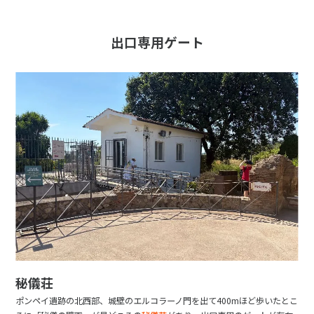
出口専用ゲート
秘儀荘
ポンペイ遺跡の北西部、城壁のエルコラーノ門を出て400mほど歩いたとこ