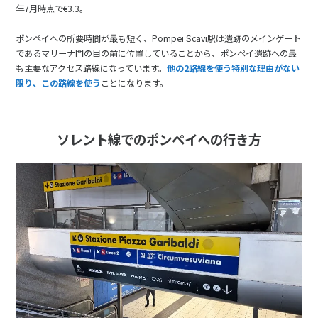
年7月時点で€3.3。
ポンペイへの所要時間が最も短く、Pompei Scavi駅は遺跡のメインゲート
であるマリーナ門の目の前に位置していることから、ポンペイ遺跡への最
も主要なアクセス路線になっています。
他の2路線を使う特別な理由がない
限り、この路線を使う
ことになります。
ソレント線でのポンペイへの行き方