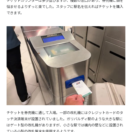
チケットカウンターは多少並びますが、複数の窓口があり、券売機に頭を
悩ませるよりずっと楽でした。スタッフに駅名を伝えればチケットを購入
できます。
チケットを券売機に通して入場。一部の改札機にはクレジットカードのタ
ッチ決済端末が設置されていました。ガリバルディ駅のような大きな駅に
はゲート型の改札機がありますが、小さな駅では構内の壁などに設置され
ている小型の改札端末を使用するようです。