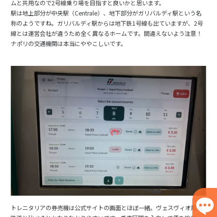
ムと共用なので2号線乗り場を目指すと良いかと思います。
駅は地上部分が中央駅（Centrale）、地下部分がガリバルディ駅という名
称のようですね。ガリバルディ駅からは地下鉄1号線も出ていますが、2号
線とは運営会社が違うため全く異なるホームです。間違えないよう注意！
ナポリの交通機関は本当にややこしいです。
トレニタリアの券売機は公式サイトの画面とほぼ一緒。ヴェスヴィオ周遊