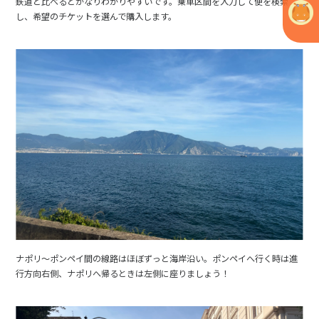
鉄道と比べるとかなりわかりやすいです。乗車区間を入力して便を検索
し、希望のチケットを選んで購入します。
ナポリ～ポンペイ間の線路はほぼずっと海岸沿い。ポンペイへ行く時は進
行方向右側、ナポリへ帰るときは左側に座りましょう！