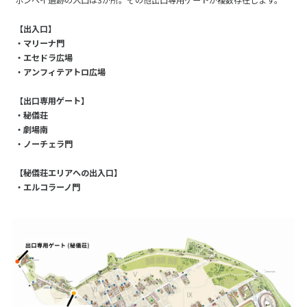
【出入口】
・マリーナ門
・エセドラ広場
・アンフィテアトロ広場
【出口専用ゲート】
・秘儀荘
・劇場南
・ノーチェラ門
【秘儀荘エリアへの出入口】
・エルコラーノ門