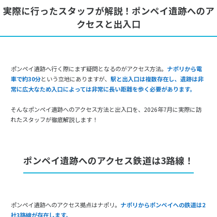
実際に行ったスタッフが解説！ポンペイ遺跡へのア
クセスと出入口
ポンペイ遺跡へ行く際にまず疑問となるのがアクセス方法。
ナポリから電
車で約30分
という立地にありますが、
駅と出入口は複数存在し、遺跡は非
常に広大なため入口によっては非常に長い距離を歩く必要があります。
そんなポンペイ遺跡へのアクセス方法と出入口を、2026年7月に実際に訪
れたスタッフが徹底解説します！
ポンペイ遺跡へのアクセス鉄道は3路線！
ポンペイ遺跡へのアクセス拠点はナポリ。
ナポリからポンペイへの鉄道は2
社3路線が存在します。