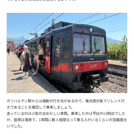
ガリバルディ駅からは複数の行き先があるので、電光掲示板でソレント行
きであることを確認して乗車しましょう。
走っているのは小型の古めかしい車両。乗車したのは平日の13時台でした
が、座席は満席で、1車両に数人程度立って乗る人がいるくらいの混雑度合
いでした。