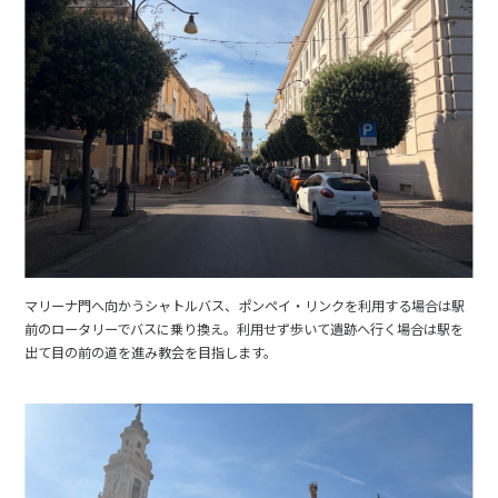
マリーナ門へ向かうシャトルバス、ポンペイ・リンクを利用する場合は駅
前のロータリーでバスに乗り換え。利用せず歩いて遺跡へ行く場合は駅を
出て目の前の道を進み教会を目指します。