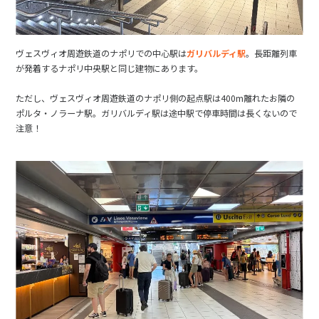
ヴェスヴィオ周遊鉄道のナポリでの中心駅は
ガリバルディ駅
。長距離列車
が発着するナポリ中央駅と同じ建物にあります。
ただし、ヴェスヴィオ周遊鉄道のナポリ側の起点駅は400m離れたお隣の
ポルタ・ノラーナ駅。ガリバルディ駅は途中駅で停車時間は長くないので
注意！