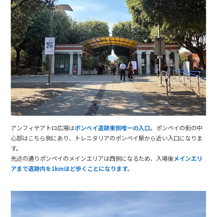
アンフィテアトロ広場は
ポンペイ遺跡東側唯一の入口
。ポンペイの街の中
心部はこちら側にあり、トレニタリアのポンペイ駅から近い入口になりま
す。
先述の通りポンペイのメインエリアは西側になるため、入場後
メインエリ
アまで遺跡内を1kmほど歩くことになります。