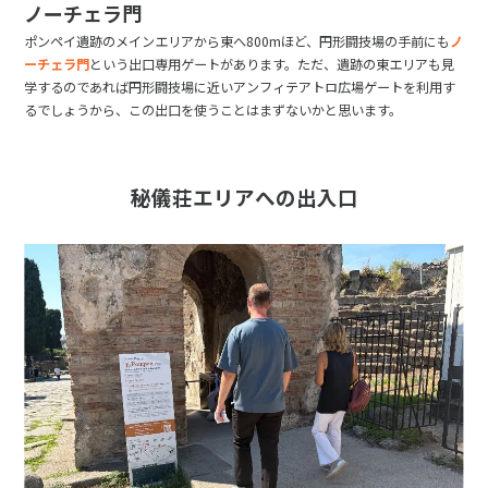
ノーチェラ門
ポンペイ遺跡のメインエリアから東へ800mほど、円形闘技場の手前にも
ノ
ーチェラ門
という出口専用ゲートがあります。ただ、遺跡の東エリアも見
学するのであれば円形闘技場に近いアンフィテアトロ広場ゲートを利用す
るでしょうから、この出口を使うことはまずないかと思います。
秘儀荘エリアへの出入口