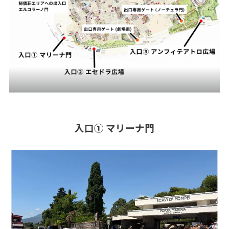
入口① マリーナ門