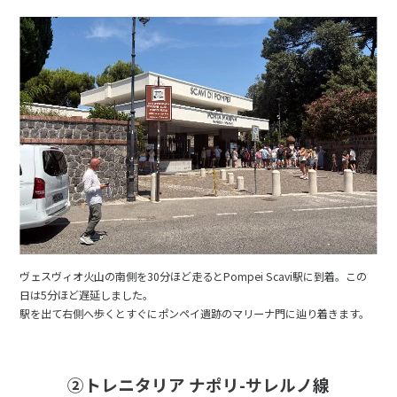
ヴェスヴィオ火山の南側を30分ほど走るとPompei Scavi駅に到着。この
日は5分ほど遅延しました。
駅を出て右側へ歩くとすぐにポンペイ遺跡のマリーナ門に辿り着きます。
②トレニタリア ナポリ-サレルノ線