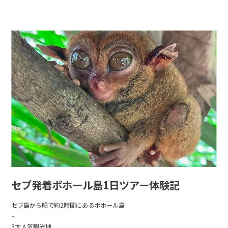
セブ発着ボホール島1日ツアー体験記
セブ島から船で約2時間にあるボホール島
⋆
3大人気観光地