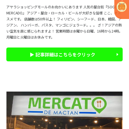
アヤラショッピングモールのお向かいにあります 人気の屋台街『SOGBO
MERCADO』 アジア・屋台・ローカル・ビールが大好きな皆様 ここ、オス
スメです。 店舗数は50件以上！ フィリピン、シーフード、日本、韓国、ア
ジアン、 ハンバーガ、パスタ、マンゴにジェラード。。。 ざ！アジアの熱
い空気を直に感じられますよ！ 営業時間は水曜から日曜、16時から24時。
月曜日と火曜日はお休みです。
▶ 記事詳細はこちらをクリック