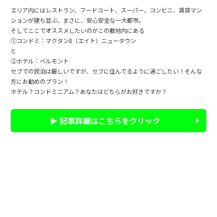
エリア内にはレストラン、フードコート、スーパー、コンビニ、賃貸マン
ションが建ち並ぶ、まさに、安心安全な一大都市。
そしてここでオススメしたいのがこの敷地内にある
①コンドミ：マクタン8（エイト）ニュータウン
と
②ホテル：ベルモント
セブでの民泊は厳しいですが、セブに住んでるように過ごしたい！そんな
方にお勧めのプラン！
ホテル？コンドミニアム？あなたはどちらがお好きですか？
▶ 記事詳細はこちらをクリック