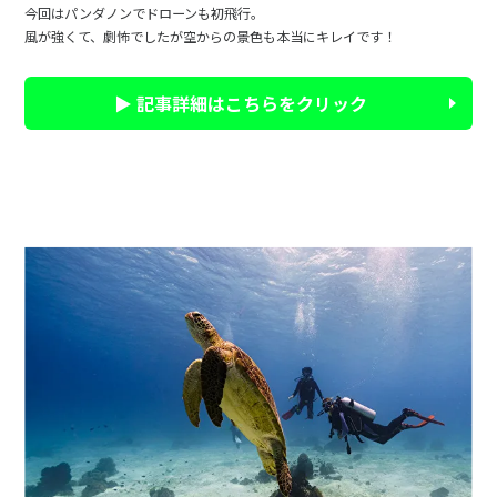
今回はパンダノンでドローンも初飛行。
風が強くて、劇怖でしたが空からの景色も本当にキレイです！
▶ 記事詳細はこちらをクリック