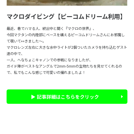
マクロダイビング【ピーコムドリーム利用】
最近、巷でハマる人、続出中と聞く『マクロの世界』、
今回マクタンの内陸部にベースを構えるピーコムドリームさんにお邪魔し
て覗いて👀きました～。
マクロレンズ左右に大きな水中ライトが2個ついたカメラを持ち込むゲスト
達の中で、
一人、へなちょこキャノンでの参戦になりましたが、
ガイド陣がベストなアングルで2mm-5mmの生物たちを見せてくれるの
で、私でもこんな感じで可愛いの撮れましたよ！
▶ 記事詳細はこちらをクリック