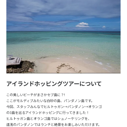
アイランドホッピングツアーについて
この美しいビーチがまさかセブ島に？!
ここがモルディブみたいな白砂の島、パンダノン島です。
今回、スタッフみんなでヒルトゥガン→パンダノン→オランゴ
の3島を巡るアイランドホッピングに行ってきました！
ヒルトゥガン島とオランゴ島ではシュノーケリングを、
遠浅のパンダノンではランチと絶景をお楽しみいただけます。