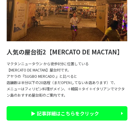
人気の屋台街2【MERCATO DE MACTAN】
マクタンニュータウン から徒歩8分に位置している
【MERCATO DE MACTAN】屋台村です。
アヤラの『SUGBO MERCADO 』と比べると
店舗数は半分以下の20店程（まだOPENしてないお店あります）で、
メニューはフィリピン料理がメイン、＋韓国＋タイ＋イタリアンでマクタ
ン島のおすすめ屋台街のご案内です。
▶ 記事詳細はこちらをクリック