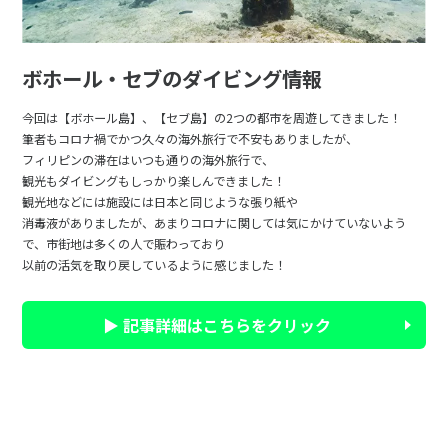
ボホール・セブのダイビング情報
今回は【ボホール島】、【セブ島】の2つの都市を周遊してきました！
筆者もコロナ禍でかつ久々の海外旅行で不安もありましたが、
フィリピンの滞在はいつも通りの海外旅行で、
観光もダイビングもしっかり楽しんできました！
観光地などには施設には日本と同じような張り紙や
消毒液がありましたが、あまりコロナに関しては気にかけていないよう
で、市街地は多くの人で賑わっており
以前の活気を取り戻しているように感じました！
▶ 記事詳細はこちらをクリック