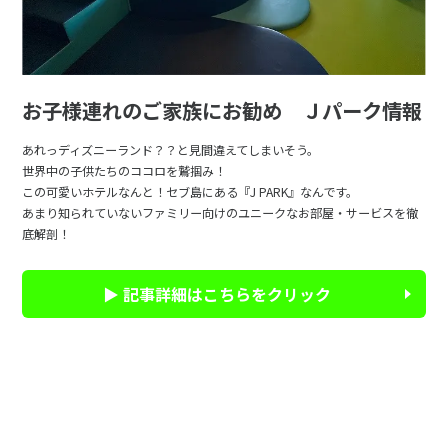
お子様連れのご家族にお勧め Ｊパーク情報
あれっディズニーランド？？と見間違えてしまいそう。
世界中の子供たちのココロを鷲掴み！
この可愛いホテルなんと！セブ島にある『J PARK』なんです。
あまり知られていないファミリー向けのユニークなお部屋・サービスを徹
底解剖！
▶ 記事詳細はこちらをクリック