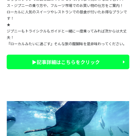
ス・ジプニーの乗り方や、フルーツ市場でのお買い物の仕方をご案内！
ローカルに人気のスイーツやレストランでの昼食が付いたお得なプランで
す！
★
ジプニーもトライシクルもガイドと一緒に一度乗ってみれば次からは大丈
夫！
『ローカルみたいに過ごす』そんな旅の醍醐味を是非味わってください。
▶記事詳細はこちらをクリック