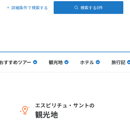
詳細条件で検索する
検索する
0
件
おすすめツアー
観光地
ホテル
旅行記
エスピリチュ・サントの
観光地