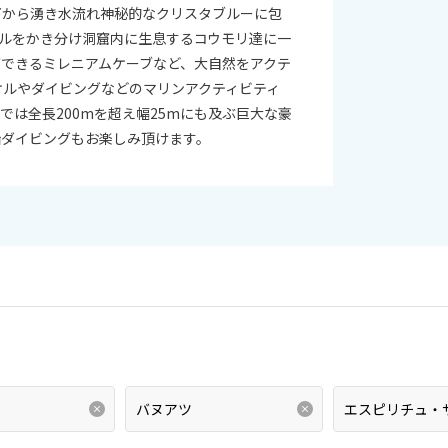
下から湧き水流れ神秘的なクリスタブルーに包
ルをかき分け洞窟内に生息するコウモリ達に一
できるミレニアムケーブなど、大自然をアクテ
ケルやダイビングなどのマリンアクティビティ
では全長200mを超え幅25mにも及ぶ巨大な豪
船ダイビングもお楽しみ頂けます。