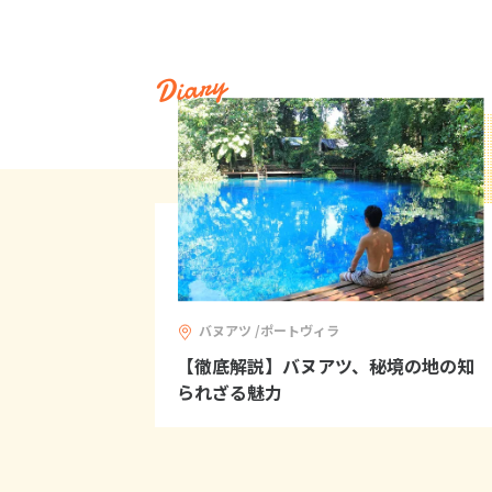
Diary
バヌアツ /ポートヴィラ
【徹底解説】バヌアツ、秘境の地の知
られざる魅力