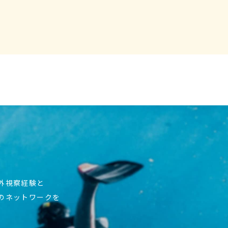
海外視察経験と
上のネットワークを