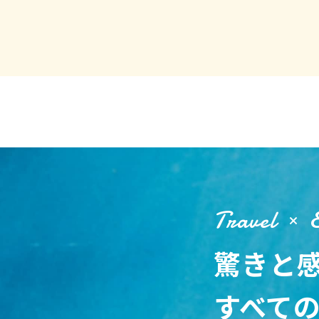
Travel
驚きと
すべて