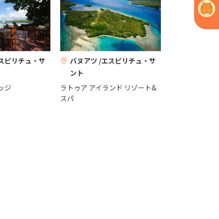
エスピリチュ・サ
バヌアツ /エスピリチュ・サ
ント
ッジ
ラトゥア アイランド リゾート&
スパ