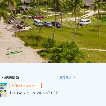
2
11月未定
2月未定
2027年
月
金
土
日
月
火
水
木
金
土
6
7
1
2
3
4
5
6
13
14
7
8
9
10
11
12
13
20
21
14
15
16
17
18
19
20
27
28
21
22
23
24
25
26
27
28
ス・現地情報
一覧を見る
今月のオススメツアー
おすすめツアーランキングTOP10