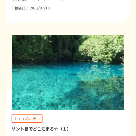
2012/07/18
投稿日
6
6月未定
2027年
月
1
2
3
4
5
6
7
8
9
10
11
12
13
14
15
16
17
18
19
20
21
22
23
24
25
26
27
28
29
30
7
7月未定
2027年
月
1
2
3
4
5
6
7
8
9
10
おすすめホテル
11
12
13
14
15
16
17
サント島でどこ泊まろ☆（１）
18
19
20
21
22
23
24