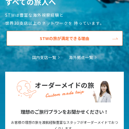
すべての旅人へ
STWは豊富な海外視察経験と
世界30支店以上のネットワークを
持っています。
STWの旅が満足できる理由
国内支店一覧
海外拠点一覧
オーダーメイドの旅
Custom made trip
理想のご旅行プランをお聞かせください！
お客様の理想の旅を渡航経験豊富なスタッフがオーダーメイドでおつ
くりします。