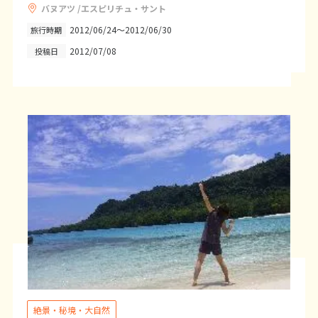
バヌアツ /エスピリチュ・サント
25
26
27
28
29
30
31
2012/06/24～2012/06/30
旅行時期
2012/07/08
投稿日
8
8月未定
2027年
月
1
2
3
4
5
6
7
8
9
10
11
12
13
14
15
16
17
18
19
20
21
22
23
24
25
26
27
28
29
30
31
9
9月未定
2027年
月
1
2
3
4
5
6
7
8
9
10
11
絶景・秘境・大自然