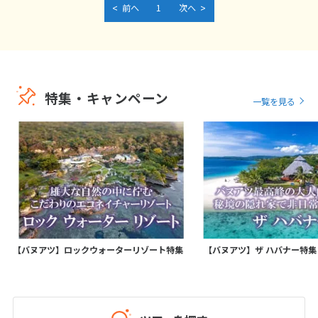
<
>
前へ
1
次へ
特集・キャンペーン
一覧を見る
【バヌアツ】ロックウォーターリゾート特集
【バヌアツ】ザ ハバナー特集