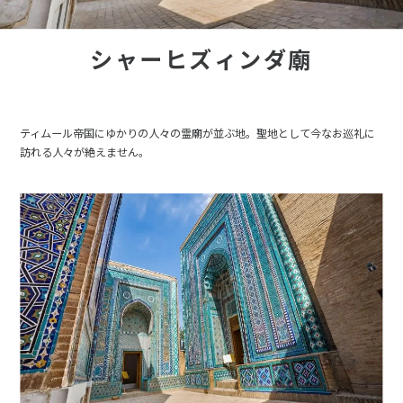
シャーヒズィンダ廟
ティムール帝国にゆかりの人々の霊廟が並ぶ地。聖地として今なお巡礼に
訪れる人々が絶えません。