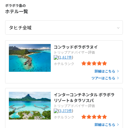
ボラボラ島の
ホテル一覧
コンラッドボラボラヌイ
トリップアドバイザー評価
(
1,617
件
)
ホテルランク
詳細はこちら
ツアーはこちら
インターコンチネンタル ボラボラ
リゾート＆タラソスパ
トリップアドバイザー評価
(
3,373
件
)
ホテルランク
詳細はこちら