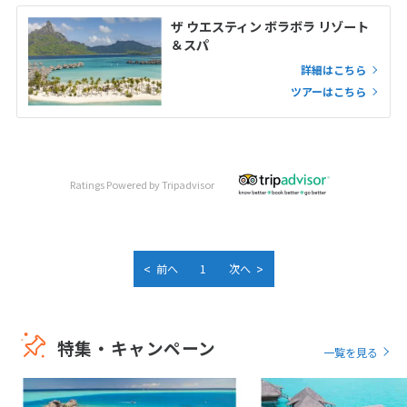
ザ ウエスティン ボラボラ リゾート
＆スパ
詳細はこちら
ツアーはこちら
Ratings Powered by Tripadvisor
<
>
前へ
1
次へ
特集・キャンペーン
一覧を見る