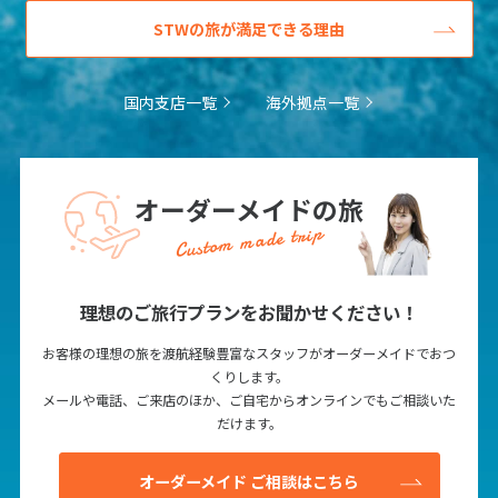
STWの旅が満足できる理由
国内支店一覧
海外拠点一覧
オーダーメイドの旅
Custom made trip
理想のご旅行プランをお聞かせください！
お客様の理想の旅を渡航経験豊富なスタッフがオーダーメイドでおつ
くりします。
メールや電話、ご来店のほか、ご自宅からオンラインでもご相談いた
だけます。
オーダーメイド ご相談はこちら