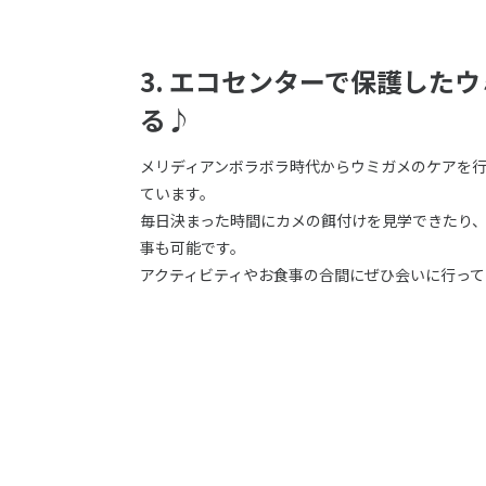
3. エコセンターで保護した
る♪
メリディアンボラボラ時代からウミガメのケアを
ています。
毎日決まった時間にカメの餌付けを見学できたり
事も可能です。
アクティビティやお食事の合間にぜひ会いに行っ