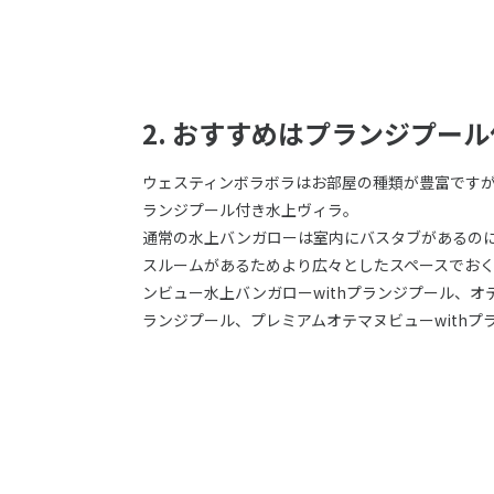
2. おすすめはプランジプー
ウェスティンボラボラはお部屋の種類が豊富ですが
ランジプール付き水上ヴィラ。
通常の水上バンガローは室内にバスタブがあるの
スルームがあるためより広々としたスペースでお
ンビュー水上バンガローwithプランジプール、オテ
ランジプール、プレミアムオテマヌビューwithプ