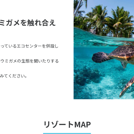
ウミガメを触れ合え
行っているエコセンターを併設し
、ウミガメの生態を聞いたりする
てみてください。
リゾートMAP