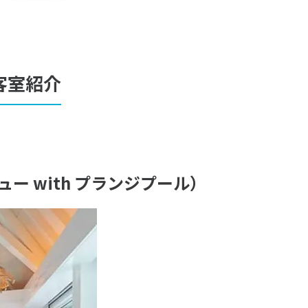
の客室紹介
 with プランジプール）