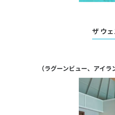
ザ ウェ
（ラグーンビュー、アイラン