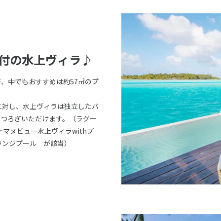
ル付の水上ヴィラ♪
、中でもおすすめは約57㎡のプ
に対し、水上ヴィラは独立したバ
くつろぎいただけます。（ラグー
マヌビュー水上ヴィラwithプ
ランジプール が該当）