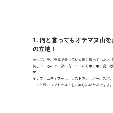
1. 何と言ってもオテマヌ山
の立地！
かつてボラボラ島で最も良い立地に建っていたメ
装しているので、夢に描いていたくボラボラ島の
す。
インフィニティプール、レストラン、バー、スパ
ーンと緑のコントラストをお楽しみいただけます