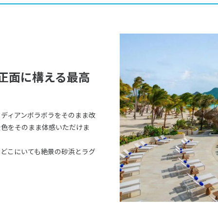
を正面に構える最高
リディアンボラボラをそのまま改
景色をそのまま体感いただけま
、どこにいても絶景の砂浜とラグ
。