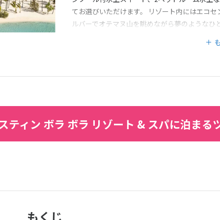
てお選びいただけます。 リゾート内にはエコセ
ルバーでオテマヌ山を眺めながら夢のようなひ
スティン ボラ ボラ リゾート & スパに泊まる
もくじ