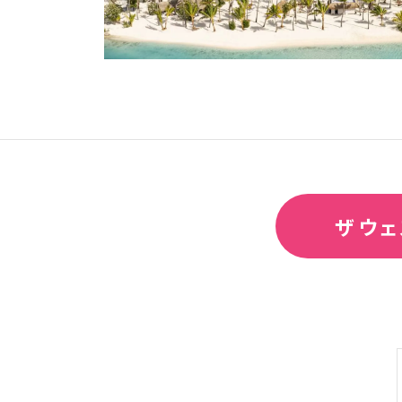
オセアニア
ハワイ
ザ ウェ