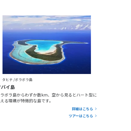
タヒチ /ボラボラ島
ツパイ島
ボラボラ島からわずか数km、空から見るとハート型に
見える環礁が特徴的な島です。
詳細はこちら
ツアーはこちら