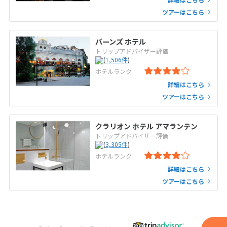
ツアーはこちら
バーンズ ホテル
トリップアドバイザー評価
(
1,506
件
)
ホテルランク
詳細はこちら
ツアーはこちら
クラリオン ホテル アマランテン
トリップアドバイザー評価
(
3,305
件
)
ホテルランク
詳細はこちら
ツアーはこちら