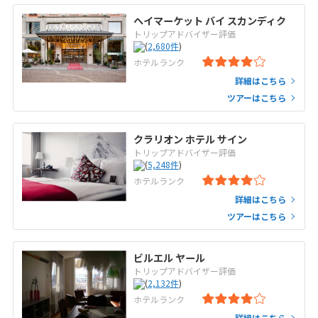
ヘイマーケット バイ スカンディク
トリップアドバイザー評価
(
2,680
件
)
ホテルランク
詳細はこちら
ツアーはこちら
クラリオン ホテル サイン
トリップアドバイザー評価
(
5,248
件
)
ホテルランク
詳細はこちら
ツアーはこちら
ビルエル ヤール
トリップアドバイザー評価
(
2,132
件
)
ホテルランク
詳細はこちら