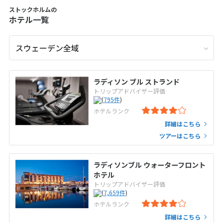
ストックホルムの
ホテル一覧
ラディソン ブル ストランド
トリップアドバイザー評価
(
795
件
)
ホテルランク
詳細はこちら
ツアーはこちら
ラディソンブル ウォーターフロント
ホテル
トリップアドバイザー評価
(
7,659
件
)
ホテルランク
詳細はこちら