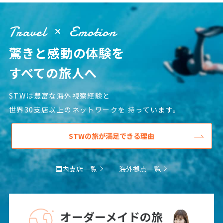
Travel
Emotion
驚きと感動の体験を
すべての旅人へ
STWは豊富な海外視察経験と
世界30支店以上のネットワークを
持っています。
STWの旅が満足できる理由
国内支店一覧
海外拠点一覧
オーダーメイドの旅