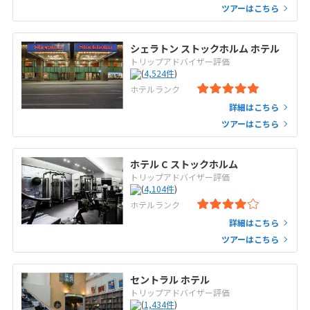
ツアーはこちら
シェラトン ストックホルム ホテル
トリップアドバイザー評価
(
4,524
件
)
ホテルランク
詳細はこちら
ツアーはこちら
ホテル C ストックホルム
トリップアドバイザー評価
(
4,104
件
)
ホテルランク
詳細はこちら
ツアーはこちら
セントラル ホテル
トリップアドバイザー評価
(
1,434
件
)