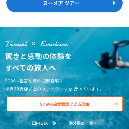
ヌーメア ツアー
Travel
Emotion
驚きと感動の体験を
すべての旅人へ
STWは豊富な海外視察経験と
世界30支店以上のネットワークを
持っています。
STWの旅が満足できる理由
国内支店一覧
海外拠点一覧