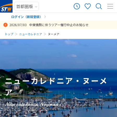
13
ツアー件数
件
ログイン（新規登録）
2026/07/03
中東情勢に伴うツアー催行中止のお知らせ
× カレンダーを閉じる
まだ履歴がありません
トップ
ニューカレドニア
ヌーメア
とても行きたかったウヴェア島に２泊出来て本当に良かったです！ 空
初めての海外旅行でしたが、メールでのやり取りや現地スタッフの丁
イルデパンに2泊とヌメアで2泊できて良かったです。友人と2人でニ
他の旅行会社でキャンセル待ちだった、ニューカレドニアの水上コテ
遅くに到着しましたが、カップ麺とお水のサービスが よかったです
ホテルもオプショナルツアーも最高でした！カイトサーフィンを初心
同じ飛行機、同じホテルでの宿泊で、他社のツアーと比較して、かな
最高の休日でした。メリディアンを進めて頂いて感謝です。
全体的に良かったです。グルメ巡りが出来るヌメア観光が、もう一日
日
月
火
水
木
金
土
港からホテルの送迎もあって安心でしたし、ウヴェア島への国内線が2
寧な対応で不安がなく過ごすことができました。
ューカレドニア6日間のツアーに参加しましたがあっという間でした。
ージをすぐにおさえてくれ、また価格も他の旅行会社より随分安かっ
送迎のスタッフも 親切でよかったです
者向けに練習から指導してもらえるオプショナルツアーがあったら良
り料金が安かったので、利用させていただきました。安いツアーは、
あればより満足でした。ホテルでお水やWIFIの提供が十分にあったの
まだ登録がありません
投稿日：2019-12-18 08:21:39
時間以上遅れた際にはガイドの方がその時間を近くのスーパーに案内
最高の卒業旅行の思い出になりました。レイトチェックアウトのオプ
たです。
かったです。メトル島のシュノーケルは最高です。カメには5回遭遇し
現地でのサポートが薄いのかなと心配していましたが、現地でも特に
で、事前に教えてもらえればこちらで準備せずに済んだのでより楽に
8
投稿日：2023-12-20 01:23:19.448
投稿日：2020-02-08 00:58:52
8月未定
2026年
月
してくださってとてもありがたかったです！ また行きたいと思います
ションも付けて正解でした。
ました。現地日本ツアー会社のスタッフさんも親切でとても良かった
困ることもなく快適に過ごすことができました。最終日にプレゼント
過ごせたかと思います。
投稿日：2020-03-18 13:39:29
が、ウヴェア島にもっと長期で滞在できるプランもあると嬉しいで
です。良いホテルにお手頃プライスのツアーを企画してくださりあり
していただいた、天使のエビディナーは、大したことないだろうと思
投稿日：2020-03-19 04:24:15
投稿日：2019-12-15 13:10:25
1
す。
がとうございます❗️
っていましたが、おいしさ、ボリューム共にとっても満足できまし
た。カジノの案内もありましたが、案内では18歳以上は利用できると
2
3
4
5
6
7
8
投稿日：2024-04-08 12:06:02.009
投稿日：2020-02-07 13:49:30
記載されていたと思うのですが、現地のガイドに確認すると、20歳以
ニューカレドニア・ヌーメ
9
10
11
12
13
14
15
上しか入れないと言われて、娘の一人が19歳だってので、カジノは諦
めました。
ア
16
17
18
19
20
21
22
投稿日：2020-01-25 08:33:48
23
24
25
26
27
28
29
New caledonia Noumea
30
31