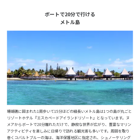
ボートで20分で行ける
メトル島
珊瑚礁に囲まれた1周歩いて15分ほどの細長いメトル島は1つの島が丸ごと
リゾートホテル『エスカペードアイランドリゾート』となっています。ヌ
メアからボートで20分離れただけで、静寂な世界が広がり、豊富なマリン
アクティビティを楽しみに日帰りで訪れる観光客も多いです。周囲を取り
巻くコバルトブルーの海は、海洋保護地区に指定され、シュノーケリング