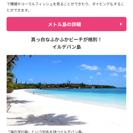
で珊瑚やコーラルフィッシュを見ることができたり、ダイビングもするこ
とができます。
メトル島の詳細
真っ白なふかふかビーチが格別！
イルデパン島
「海の宝石箱」という別名を持つイルデパン島。