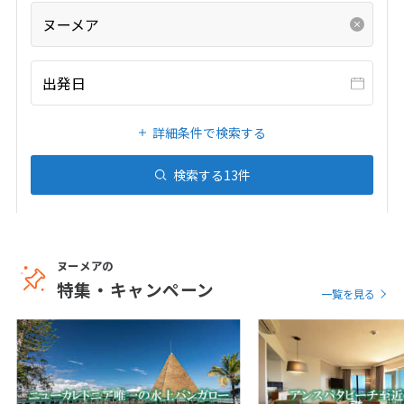
20
21
22
23
24
25
26
ヌーメア
27
28
29
30
31
出発日
1
1月未定
2027年
月
詳細条件で検索する
1
2
3
4
5
6
7
8
9
検索する
13
件
10
11
12
13
14
15
16
17
18
19
20
21
22
23
24
25
26
27
28
29
30
ヌーメアの
特集・キャンペーン
31
一覧を見る
2
2月未定
2027年
月
1
2
3
4
5
6