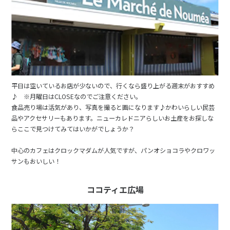
平日は空いているお店が少ないので、行くなら盛り上がる週末がおすすめ
♪ ※月曜日はCLOSEなのでご注意ください。
食品売り場は活気があり、写真を撮ると画になります♪かわいらしい民芸
品やアクセサリーもあります。ニューカレドニアらしいお土産をお探しな
らここで見つけてみてはいかがでしょうか？
中心のカフェはクロックマダムが人気ですが、パンオショコラやクロワッ
サンもおいしい！
ココティエ広場