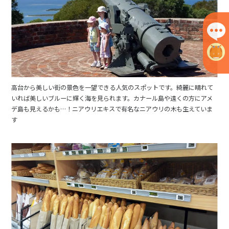
高台から美しい街の景色を一望できる人気のスポットです。綺麗に晴れて
いれば美しいブルーに輝く海を見られます。カナール島や遠くの方にアメ
デ島も見えるかも…！ニアウリエキスで有名なニアウリの木も生えていま
す