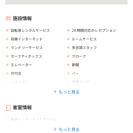
施設情報
自転車レンタルサービス
24 時間対応のレセプション
有線インターネット
ルームサービス
ランドリーサービス
多言語スタッフ
セーフティボックス
クローク
エレベーター
新聞
荷物室
バー
レストラン
禁煙エリア
もっと見る
客室情報
無線インターネットアクセス
もっと見る