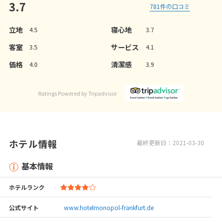
3.7
781
件の口コミ
立地
寝心地
4.5
3.7
客室
サービス
3.5
4.1
価格
清潔感
4.0
3.9
Ratings Powered by Tripadvisor
ホテル情報
最終更新日：2021-03-30
基本情報
ホテルランク
公式サイト
www.hotelmonopol-frankfurt.de