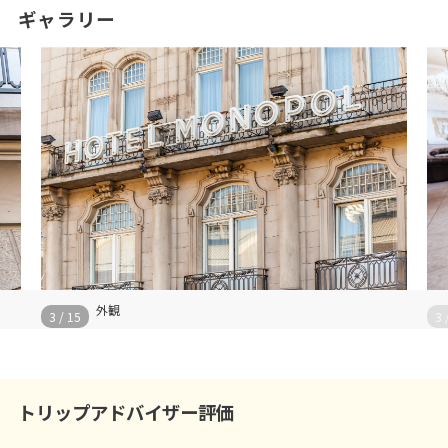
ギャラリー
外観
3
/
15
3
トリップアドバイザー評価