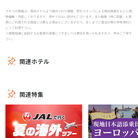
ホテルの情報は、現地ホテルより提供された情報、弊社スタッフによる現地視察をもとに随
時編集・作成しておりますが、完全ではない部分もございます。また画像（特に部屋）も実
際にご利用される施設とは異なる場合もございますので、あくまでご宿泊の際の参考資料と
してご利用下さい。
※情報相違に起因するお客様の損害につきましては責任を負いかねますので、予めご了承下
さい。
関連ホテル
関連特集