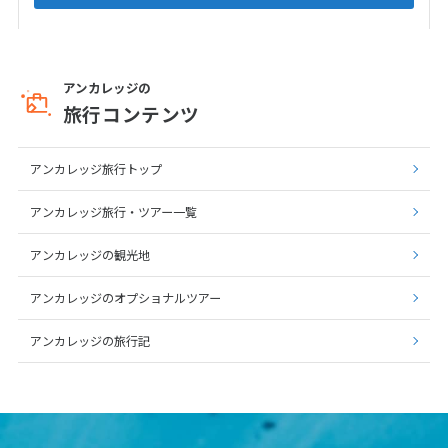
12
13
14
15
16
17
18
19
20
21
22
23
24
25
26
27
28
29
30
アンカレッジの
旅行コンテンツ
10
10月未定
2027年
月
アンカレッジ旅行トップ
1
2
アンカレッジ旅行・ツアー一覧
3
4
5
6
7
8
9
10
11
12
13
14
15
16
アンカレッジの観光地
17
18
19
20
21
22
23
アンカレッジのオプショナルツアー
24
25
26
27
28
29
30
アンカレッジの旅行記
31
11
11月未定
2027年
月