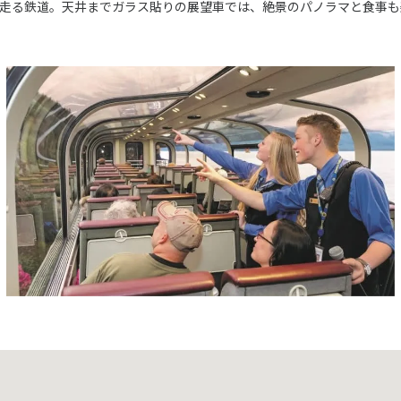
走る鉄道。天井までガラス貼りの展望車では、絶景のパノラマと食事も