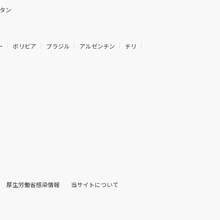
タン
ー
ボリビア
ブラジル
アルゼンチン
チリ
厚生労働省感染情報
当サイトについて