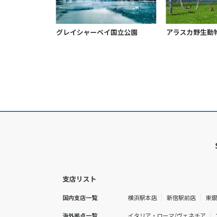
グレイシャーベイ国立公園
アラスカ野生動
支店リスト
国内支店一覧
横浜駅本店
新宿駅前店
東
海外拠点一覧
イタリア・ローマ/ヴェネチア