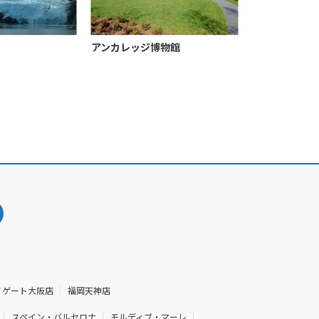
アンカレッジ博物館
ノゲート大阪店
福岡天神店
スペイン・バルセロナ
モルディブ・マーレ