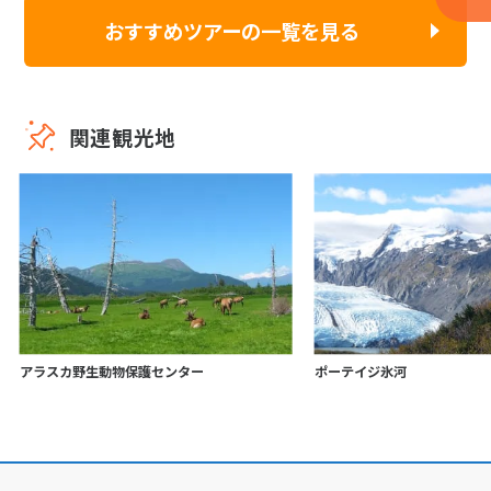
おすすめツアーの一覧を見る
関連観光地
アラスカ野生動物保護センター
ポーテイジ氷河